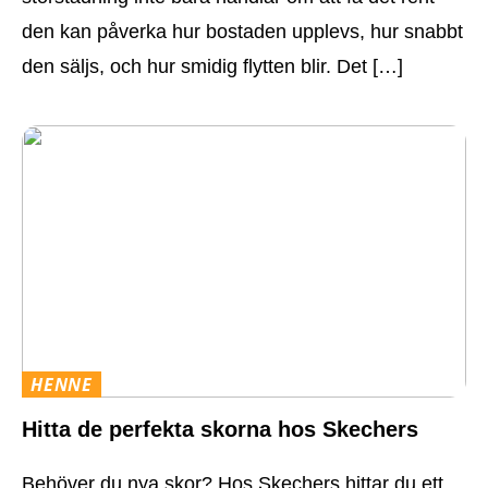
den kan påverka hur bostaden upplevs, hur snabbt
den säljs, och hur smidig flytten blir. Det […]
HENNE
Hitta de perfekta skorna hos Skechers
Behöver du nya skor? Hos Skechers hittar du ett