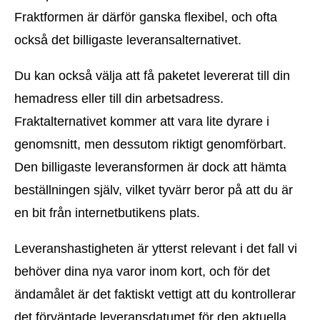
Fraktformen är därför ganska flexibel, och ofta
också det billigaste leveransalternativet.
Du kan också välja att få paketet levererat till din
hemadress eller till din arbetsadress.
Fraktalternativet kommer att vara lite dyrare i
genomsnitt, men dessutom riktigt genomförbart.
Den billigaste leveransformen är dock att hämta
beställningen själv, vilket tyvärr beror på att du är
en bit från internetbutikens plats.
Leveranshastigheten är ytterst relevant i det fall vi
behöver dina nya varor inom kort, och för det
ändamålet är det faktiskt vettigt att du kontrollerar
det förväntade leveransdatumet för den aktuella