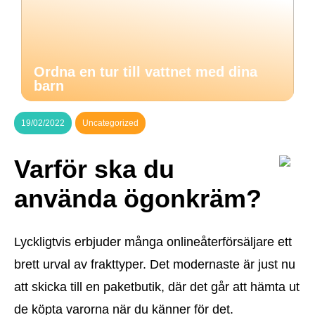
Ordna en tur till vattnet med dina
barn
19/02/2022
Uncategorized
Varför ska du
använda ögonkräm?
Lyckligtvis erbjuder många onlineåterförsäljare ett
brett urval av frakttyper. Det modernaste är just nu
att skicka till en paketbutik, där det går att hämta ut
de köpta varorna när du känner för det.