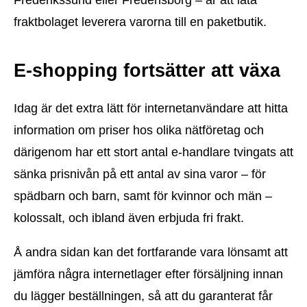
Frederikssund eller Fredensborg – är att låta
fraktbolaget leverera varorna till en paketbutik.
E-shopping fortsätter att växa
Idag är det extra lätt för internetanvändare att hitta
information om priser hos olika nätföretag och
därigenom har ett stort antal e-handlare tvingats att
sänka prisnivån på ett antal av sina varor – för
spädbarn och barn, samt för kvinnor och män –
kolossalt, och ibland även erbjuda fri frakt.
Å andra sidan kan det fortfarande vara lönsamt att
jämföra några internetlager efter försäljning innan
du lägger beställningen, så att du garanterat får