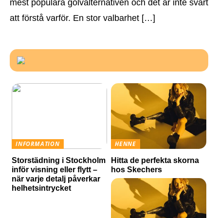
mest populära golvalternativen och det är inte svårt
att förstå varför. En stor valbarhet […]
INFORMATION
HENNE
Storstädning i Stockholm
Hitta de perfekta skorna
inför visning eller flytt –
hos Skechers
när varje detalj påverkar
helhetsintrycket