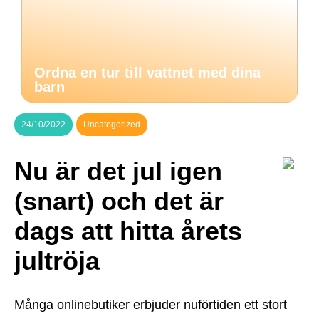
Ordna en tur till vattnet med dina
barn
24/10/2022
Uncategorized
Nu är det jul igen
(snart) och det är
dags att hitta årets
jultröja
Många onlinebutiker erbjuder nuförtiden ett stort