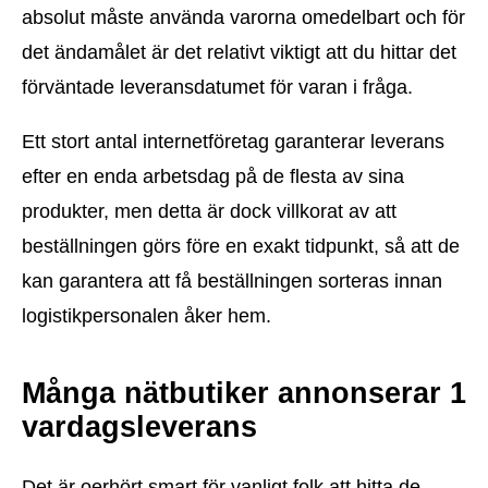
absolut måste använda varorna omedelbart och för
det ändamålet är det relativt viktigt att du hittar det
förväntade leveransdatumet för varan i fråga.
Ett stort antal internetföretag garanterar leverans
efter en enda arbetsdag på de flesta av sina
produkter, men detta är dock villkorat av att
beställningen görs före en exakt tidpunkt, så att de
kan garantera att få beställningen sorteras innan
logistikpersonalen åker hem.
Många nätbutiker annonserar 1
vardagsleverans
Det är oerhört smart för vanligt folk att hitta de