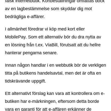
falsk internetbutik. Kortbeställningar omfattas dock
av en lagbestämmelse som skyddar dig mot
bedrägliga e-affärer.
I allmänhet föredrar vi köp med kort eller
MobilePay. Som ett alternativ bör du dra nytta av
en lösning från t.ex. ViaBill, förutsatt att du hellre
hanterar pengarna senare.
Innan någon handlar i en webbutik bör de verkligen
titta på butikens handelsavtal, men det är ofta en
tidskrävande uppgift.
Ett alternativt förslag kan vara att kontrollera om e-
butiken har e-märkningen, eftersom detta borde
vara en garanti för att e-affären erkänner de