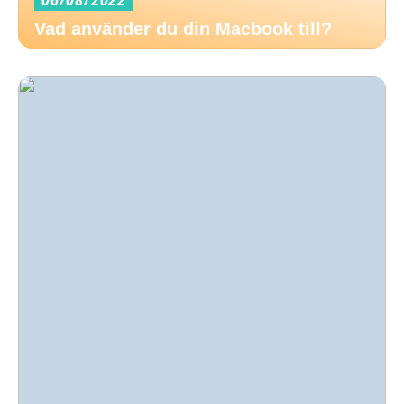
06/08/2022
Vad använder du din Macbook till?