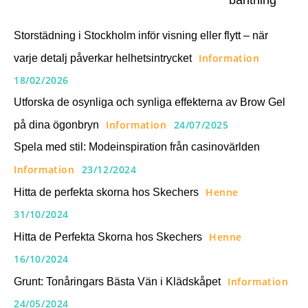
bantning
Storstädning i Stockholm inför visning eller flytt – när
Information
varje detalj påverkar helhetsintrycket
18/02/2026
Utforska de osynliga och synliga effekterna av Brow Gel
Information
24/07/2025
på dina ögonbryn
Spela med stil: Modeinspiration från casinovärlden
Information
23/12/2024
Henne
Hitta de perfekta skorna hos Skechers
31/10/2024
Henne
Hitta de Perfekta Skorna hos Skechers
16/10/2024
Information
Grunt: Tonåringars Bästa Vän i Klädskåpet
24/05/2024