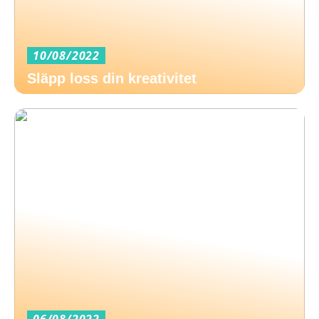
10/08/2022
Släpp loss din kreativitet