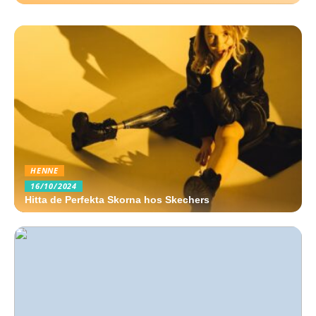
HENNE
16/10/2024
Hitta de Perfekta Skorna hos Skechers