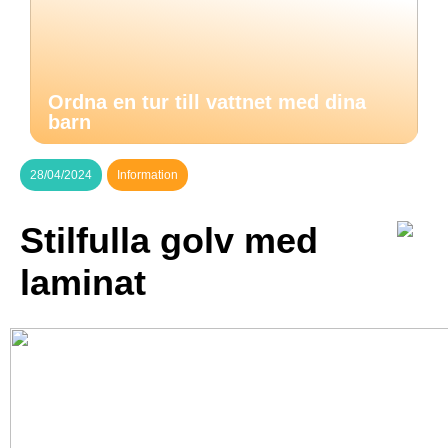
Ordna en tur till vattnet med dina
barn
28/04/2024
Information
Stilfulla golv med
laminat