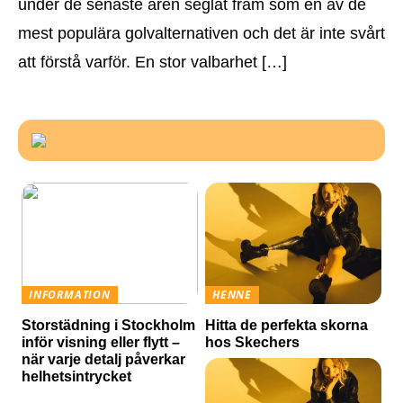
under de senaste åren seglat fram som en av de
mest populära golvalternativen och det är inte svårt
att förstå varför. En stor valbarhet […]
INFORMATION
HENNE
Storstädning i Stockholm
Hitta de perfekta skorna
inför visning eller flytt –
hos Skechers
när varje detalj påverkar
helhetsintrycket