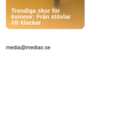
Trendiga skor för
kvinnor: Från stövlar
till klackar
media@mediao.se