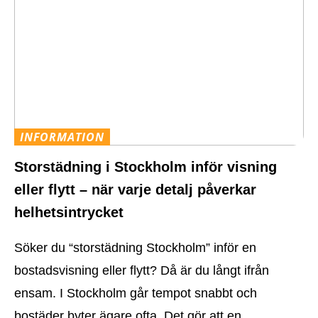
INFORMATION
Storstädning i Stockholm inför visning
eller flytt – när varje detalj påverkar
helhetsintrycket
Söker du “storstädning Stockholm” inför en
bostadsvisning eller flytt? Då är du långt ifrån
ensam. I Stockholm går tempot snabbt och
bostäder byter ägare ofta. Det gör att en