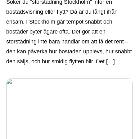
Söker du “storstädning Stockholm” inför en
bostadsvisning eller flytt? Då är du långt ifrån
ensam. I Stockholm går tempot snabbt och
bostäder byter ägare ofta. Det gör att en
storstädning inte bara handlar om att få det rent –
den kan påverka hur bostaden upplevs, hur snabbt
den säljs, och hur smidig flytten blir. Det […]