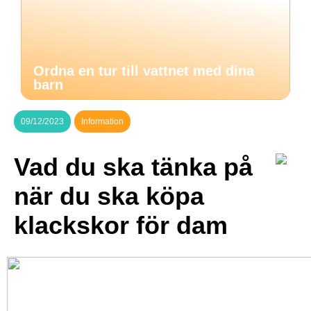
Ordna en tur till vattnet med dina
barn
09/12/2023
Information
Vad du ska tänka på
när du ska köpa
klackskor för dam