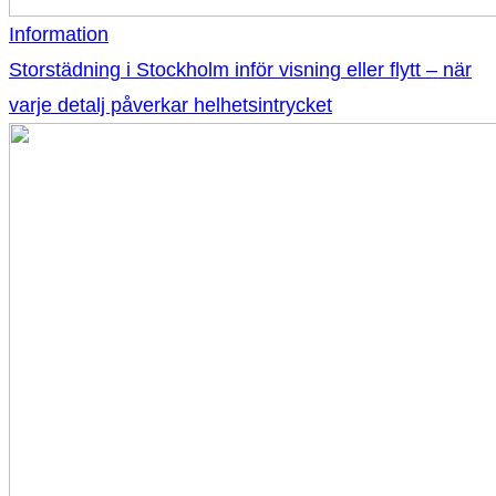
Information
Storstädning i Stockholm inför visning eller flytt – när
varje detalj påverkar helhetsintrycket