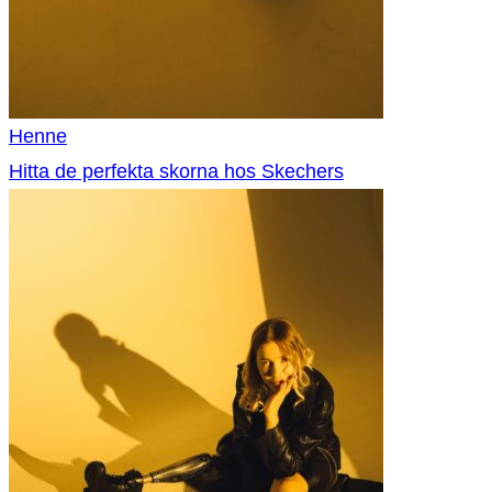
Henne
Hitta de perfekta skorna hos Skechers