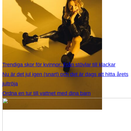
Trendiga skor för kvinnor: Från stövlar till klackar
Nu är det jul igen (snart) och det är dags att hitta årets
jultröja
Ordna en tur till vattnet med dina barn