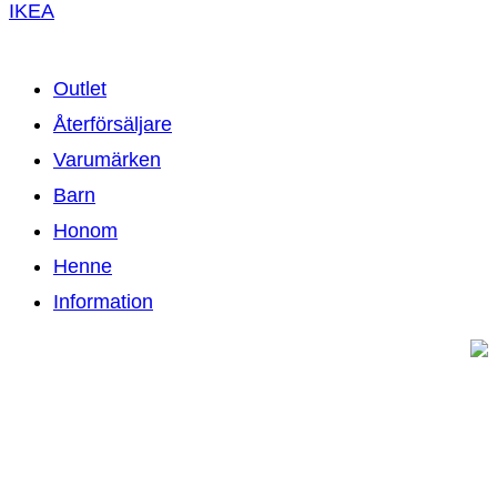
IKEA
Outlet
Återförsäljare
Varumärken
Barn
Honom
Henne
Information