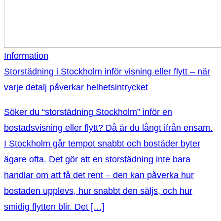
Information
Storstädning i Stockholm inför visning eller flytt – när
varje detalj påverkar helhetsintrycket
Söker du “storstädning Stockholm” inför en
bostadsvisning eller flytt? Då är du långt ifrån ensam.
I Stockholm går tempot snabbt och bostäder byter
ägare ofta. Det gör att en storstädning inte bara
handlar om att få det rent – den kan påverka hur
bostaden upplevs, hur snabbt den säljs, och hur
smidig flytten blir. Det […]