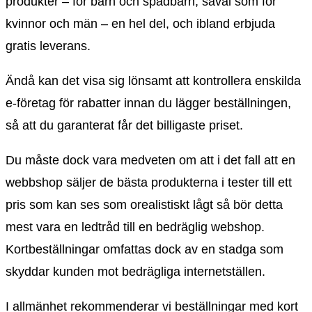
produkter – för barn och spädbarn, såväl som för
kvinnor och män – en hel del, och ibland erbjuda
gratis leverans.
Ändå kan det visa sig lönsamt att kontrollera enskilda
e-företag för rabatter innan du lägger beställningen,
så att du garanterat får det billigaste priset.
Du måste dock vara medveten om att i det fall att en
webbshop säljer de bästa produkterna i tester till ett
pris som kan ses som orealistiskt lågt så bör detta
mest vara en ledtråd till en bedräglig webshop.
Kortbeställningar omfattas dock av en stadga som
skyddar kunden mot bedrägliga internetställen.
I allmänhet rekommenderar vi beställningar med kort