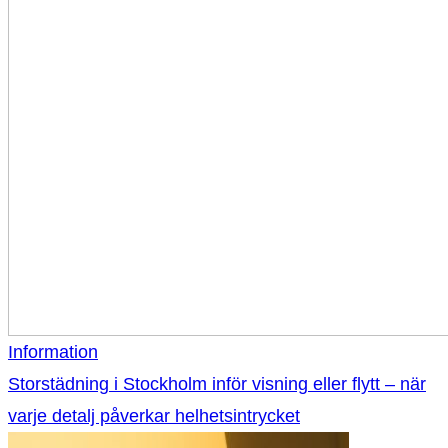
Information
Storstädning i Stockholm inför visning eller flytt – när
varje detalj påverkar helhetsintrycket