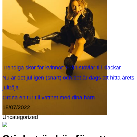
Trendiga skor för kvinnor: Från stövlar till klackar
Nu är det jul igen (snart) och det är dags att hitta årets
jultröja
Ordna en tur till vattnet med dina barn
18/07/2022
Uncategorized