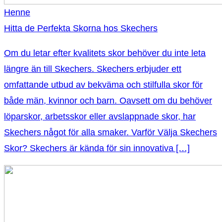
Henne
Hitta de Perfekta Skorna hos Skechers
Om du letar efter kvalitets skor behöver du inte leta
längre än till Skechers. Skechers erbjuder ett
omfattande utbud av bekväma och stilfulla skor för
både män, kvinnor och barn. Oavsett om du behöver
löparskor, arbetsskor eller avslappnade skor, har
Skechers något för alla smaker. Varför Välja Skechers
Skor? Skechers är kända för sin innovativa […]