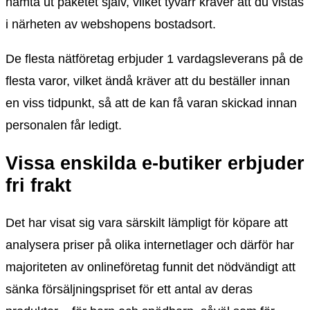
hämta ut paketet själv, vilket tyvärr kräver att du vistas
i närheten av webshopens bostadsort.
De flesta nätföretag erbjuder 1 vardagsleverans på de
flesta varor, vilket ändå kräver att du beställer innan
en viss tidpunkt, så att de kan få varan skickad innan
personalen får ledigt.
Vissa enskilda e-butiker erbjuder
fri frakt
Det har visat sig vara särskilt lämpligt för köpare att
analysera priser på olika internetlager och därför har
majoriteten av onlineföretag funnit det nödvändigt att
sänka försäljningspriset för ett antal av deras