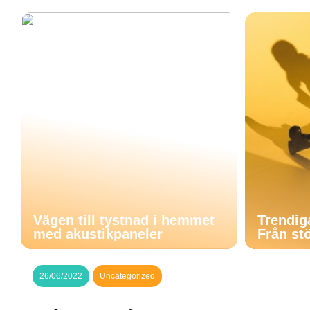
Vägen till tystnad i hemmet
Trendig
med akustikpaneler
Från stö
26/06/2022
Uncategorized