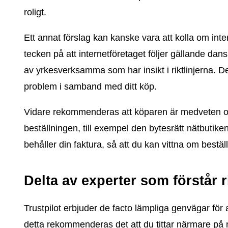
roligt.
Ett annat förslag kan kanske vara att kolla om int
tecken på att internetföretaget följer gällande da
av yrkesverksamma som har insikt i riktlinjerna. D
problem i samband med ditt köp.
Vidare rekommenderas att köparen är medveten 
beställningen, till exempel den bytesrätt nätbutike
behåller din faktura, så att du kan vittna om bestä
Delta av experter som förstår r
Trustpilot erbjuder de facto lämpliga genvägar för
detta rekommenderas det att du tittar närmare på nät