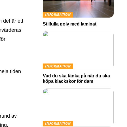
INFORMATION
 det är ett
Stilfulla golv med laminat
omvärderas
för
INFORMATION
hela tiden
Vad du ska tänka på när du ska
köpa klackskor för dam
grund av
INFORMATION
ing.