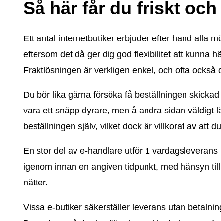
Så här får du friskt och
Ett antal internetbutiker erbjuder efter hand alla mö
eftersom det då ger dig god flexibilitet att kunna 
Fraktlösningen är verkligen enkel, och ofta också 
Du bör lika gärna försöka få beställningen skickad t
vara ett snäpp dyrare, men å andra sidan väldigt lät
beställningen själv, vilket dock är villkorat av att d
En stor del av e-handlare utför 1 vardagsleverans p
igenom innan en angiven tidpunkt, med hänsyn till a
nätter.
Vissa e-butiker säkerställer leverans utan betalni