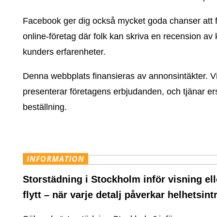
Facebook ger dig också mycket goda chanser att få e
online-företag där folk kan skriva en recension a
kunders erfarenheter.
Denna webbplats finansieras av annonsintäkter. Vi 
presenterar företagens erbjudanden, och tjänar e
beställning.
INFORMATION
Storstädning i Stockholm inför visning ell
flytt – när varje detalj påverkar helhetsint