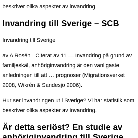
beskriver olika aspekter av invandring.
Invandring till Sverige – SCB
Invandring till Sverige
av A Rosén · Citerat av 11 — Invandring på grund av
familjeskäl, anhöriginvandring är den vanligaste
anledningen till att … prognoser (Migrationsverket
2008, Wikrén & Sandesjö 2006).
Hur ser invandringen ut i Sverige? Vi har statistik som
beskriver olika aspekter av invandring.
Är detta seriöst? En studie av
anhöriginvandring till Sverige.