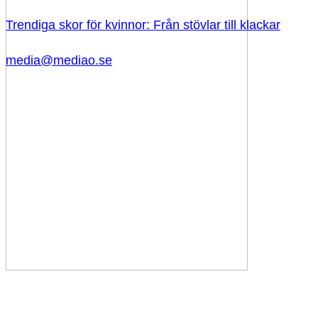
Trendiga skor för kvinnor: Från stövlar till klackar
media@mediao.se