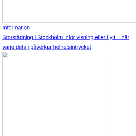
Information
Storstädning i Stockholm inför visning eller flytt – när
varje detalj påverkar helhetsintrycket