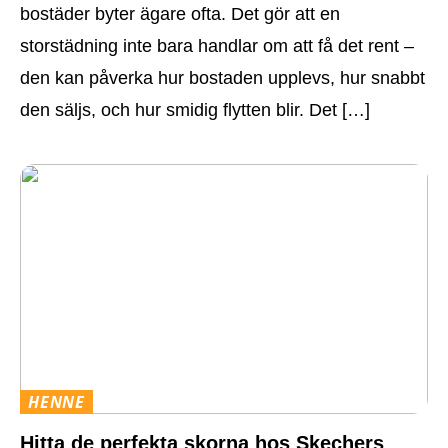
bostäder byter ägare ofta. Det gör att en
storstädning inte bara handlar om att få det rent –
den kan påverka hur bostaden upplevs, hur snabbt
den säljs, och hur smidig flytten blir. Det […]
HENNE
Hitta de perfekta skorna hos Skechers