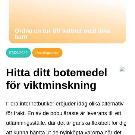
Ordna en tur till vattnet med dina
barn
07/09/2022
Uncategorized
Hitta ditt botemedel
för viktminskning
Flera internetbutiker erbjuder idag olika alternativ
för frakt. En av de populäraste är leverans till ett
utlämningsställe, där det är ganska flexibelt för dig
att kunna hämta ut de nyinköpta varorna när det