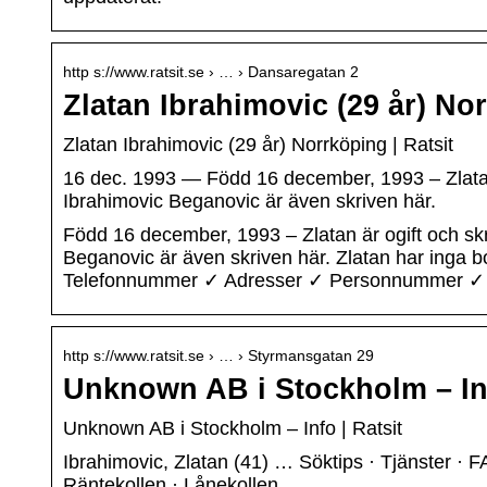
http s://www.ratsit.se › … › Dansaregatan 2
Zlatan Ibrahimovic (29 år) No
Zlatan Ibrahimovic (29 år) Norrköping | Ratsit
16 dec. 1993 — Född 16 december, 1993 – Zlatan
Ibrahimovic Beganovic är även skriven här.
Född 16 december, 1993 – Zlatan är ogift och sk
Beganovic är även skriven här. Zlatan har inga 
Telefonnummer ✓ Adresser ✓ Personnummer ✓ Ink
http s://www.ratsit.se › … › Styrmansgatan 29
Unknown AB i Stockholm – Inf
Unknown AB i Stockholm – Info | Ratsit
Ibrahimovic, Zlatan (41) … Söktips · Tjänster · F
Räntekollen · Lånekollen …