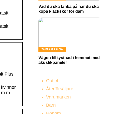
Vad du ska tänka på när du ska
köpa klackskor för dam
tsit
tsit
INFORMATION
Vägen till tystnad i hemmet med
akustikpaneler
it Plus ·
Outlet
 kvinnor
Återförsäljare
g m.m.
Varumärken
Barn
Honom