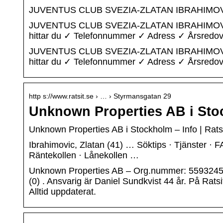
JUVENTUS CLUB SVEZIA-ZLATAN IBRAHIMOVI
JUVENTUS CLUB SVEZIA-ZLATAN IBRAHIMOVIC,
hittar du ✓ Telefonnummer ✓ Adress ✓ Årsredo
JUVENTUS CLUB SVEZIA-ZLATAN IBRAHIMOVIC,
hittar du ✓ Telefonnummer ✓ Adress ✓ Årsredovis
http s://www.ratsit.se › … › Styrmansgatan 29
Unknown Properties AB i Stoc
Unknown Properties AB i Stockholm – Info | Rats
Ibrahimovic, Zlatan (41) … Söktips · Tjänster · F
Räntekollen · Lånekollen …
Unknown Properties AB – Org.nummer: 559324558
(0) . Ansvarig är Daniel Sundkvist 44 år. På Ra
Alltid uppdaterat.