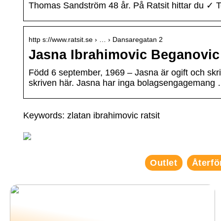
Thomas Sandström 48 år. På Ratsit hittar du ✓ 
http s://www.ratsit.se › … › Dansaregatan 2
Jasna Ibrahimovic Beganovic 
Född 6 september, 1969 – Jasna är ogift och skr
skriven här. Jasna har inga bolagsengagemang
Keywords: zlatan ibrahimovic ratsit
Outlet
Återfö