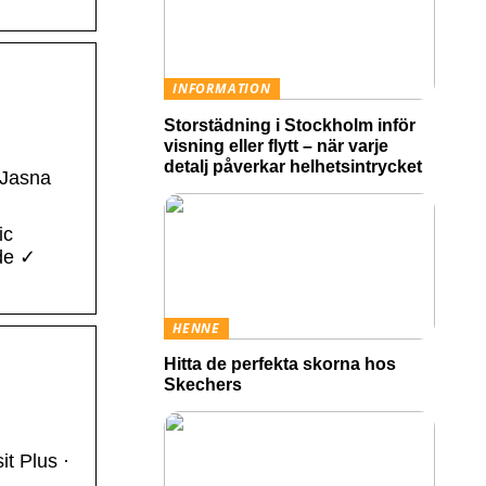
INFORMATION
Storstädning i Stockholm inför
visning eller flytt – när varje
detalj påverkar helhetsintrycket
 Jasna
ic
de ✓
HENNE
Hitta de perfekta skorna hos
Skechers
it Plus ·