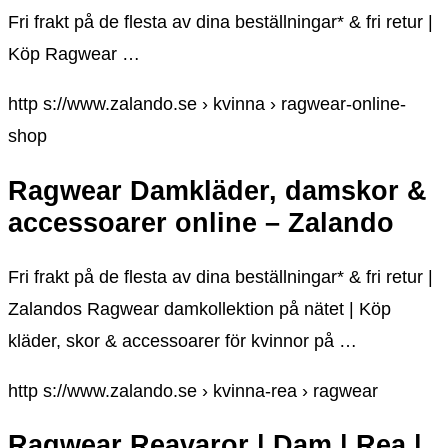
Fri frakt på de flesta av dina beställningar* & fri retur |
Köp Ragwear …
http s://www.zalando.se › kvinna › ragwear-online-
shop
Ragwear Damkläder, damskor &
accessoarer online – Zalando
Fri frakt på de flesta av dina beställningar* & fri retur |
Zalandos Ragwear damkollektion på nätet | Köp
kläder, skor & accessoarer för kvinnor på …
http s://www.zalando.se › kvinna-rea › ragwear
Ragwear Reavaror | Dam | Rea |