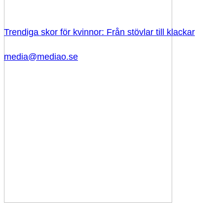
Trendiga skor för kvinnor: Från stövlar till klackar
media@mediao.se