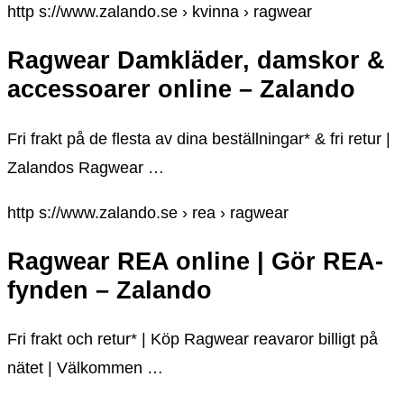
http s://www.zalando.se › kvinna › ragwear
Ragwear Damkläder, damskor &
accessoarer online – Zalando
Fri frakt på de flesta av dina beställningar* & fri retur |
Zalandos Ragwear …
http s://www.zalando.se › rea › ragwear
Ragwear REA online | Gör REA-
fynden – Zalando
Fri frakt och retur* | Köp Ragwear reavaror billigt på
nätet | Välkommen …