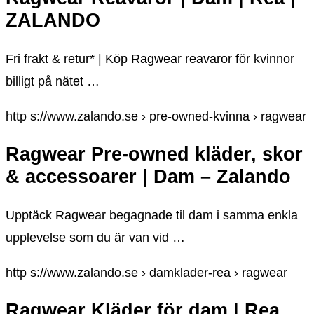
ZALANDO
Fri frakt & retur* | Köp Ragwear reavaror för kvinnor
billigt på nätet …
http s://www.zalando.se › pre-owned-kvinna › ragwear
Ragwear Pre-owned kläder, skor
& accessoarer | Dam – Zalando
Upptäck Ragwear begagnade til dam i samma enkla
upplevelse som du är van vid …
http s://www.zalando.se › damklader-rea › ragwear
Ragwear Kläder för dam | Rea