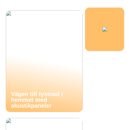
Vägen till tystnad i
hemmet med
akustikpaneler