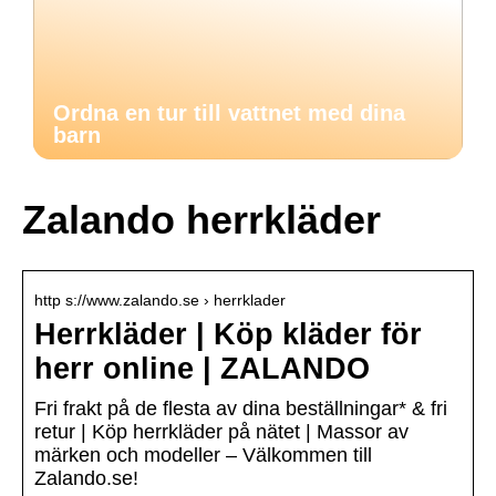
Ordna en tur till vattnet med dina
barn
Zalando herrkläder
http s://www.zalando.se › herrklader
Herrkläder | Köp kläder för
herr online | ZALANDO
Fri frakt på de flesta av dina beställningar* & fri
retur | Köp herrkläder på nätet | Massor av
märken och modeller – Välkommen till
Zalando.se!