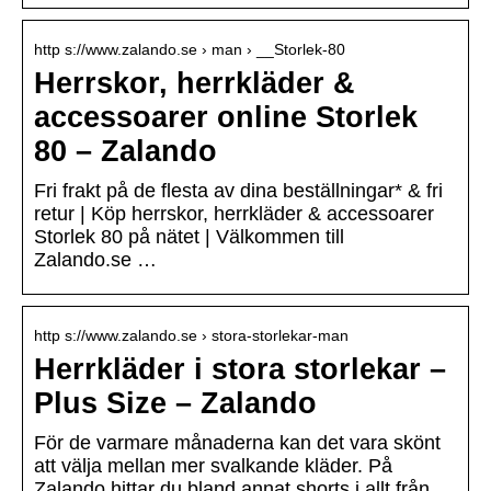
http s://www.zalando.se › man › __Storlek-80
Herrskor, herrkläder &
accessoarer online Storlek
80 – Zalando
Fri frakt på de flesta av dina beställningar* & fri
retur | Köp herrskor, herrkläder & accessoarer
Storlek 80 på nätet | Välkommen till
Zalando.se …
http s://www.zalando.se › stora-storlekar-man
Herrkläder i stora storlekar –
Plus Size – Zalando
För de varmare månaderna kan det vara skönt
att välja mellan mer svalkande kläder. På
Zalando hittar du bland annat shorts i allt från