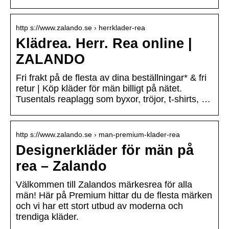
http s://www.zalando.se › herrklader-rea
Klädrea. Herr. Rea online |
ZALANDO
Fri frakt på de flesta av dina beställningar* & fri
retur | Köp kläder för män billigt på nätet.
Tusentals reaplagg som byxor, tröjor, t-shirts, …
http s://www.zalando.se › man-premium-klader-rea
Designerkläder för män på
rea – Zalando
Välkommen till Zalandos märkesrea för alla
män! Här på Premium hittar du de flesta märken
och vi har ett stort utbud av moderna och
trendiga kläder.