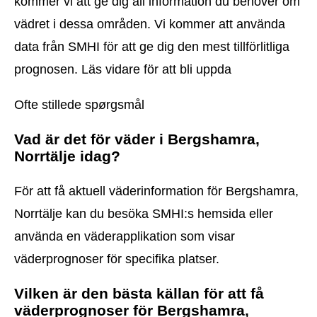
kommer vi att ge dig all information du behöver om
vädret i dessa områden. Vi kommer att använda
data från SMHI för att ge dig den mest tillförlitliga
prognosen. Läs vidare för att bli uppda
Ofte stillede spørgsmål
Vad är det för väder i Bergshamra,
Norrtälje idag?
För att få aktuell väderinformation för Bergshamra,
Norrtälje kan du besöka SMHI:s hemsida eller
använda en väderapplikation som visar
väderprognoser för specifika platser.
Vilken är den bästa källan för att få
väderprognoser för Bergshamra,