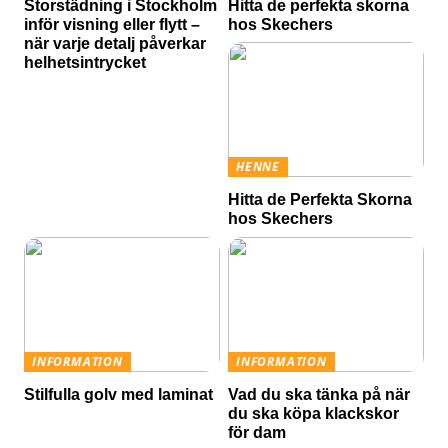
Storstädning i Stockholm
Hitta de perfekta skorna
inför visning eller flytt –
hos Skechers
när varje detalj påverkar
helhetsintrycket
HENNE
Hitta de Perfekta Skorna
hos Skechers
INFORMATION
INFORMATION
Stilfulla golv med laminat
Vad du ska tänka på när
du ska köpa klackskor
för dam