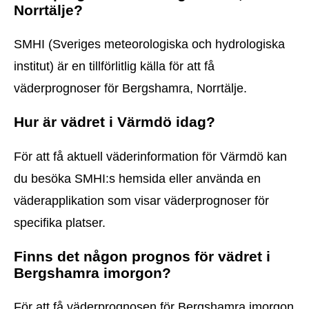
Norrtälje?
SMHI (Sveriges meteorologiska och hydrologiska
institut) är en tillförlitlig källa för att få
väderprognoser för Bergshamra, Norrtälje.
Hur är vädret i Värmdö idag?
För att få aktuell väderinformation för Värmdö kan
du besöka SMHI:s hemsida eller använda en
väderapplikation som visar väderprognoser för
specifika platser.
Finns det någon prognos för vädret i
Bergshamra imorgon?
För att få väderprognosen för Bergshamra imorgon