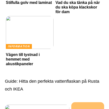
Stilfulla golv med laminat
Vad du ska tänka på när
du ska köpa klackskor
för dam
INFORMATION
Vägen till tystnad i
hemmet med
akustikpaneler
Guide: Hitta den perfekta vattenflaskan på Rusta
och IKEA