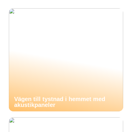
Vägen till tystnad i hemmet med
akustikpaneler