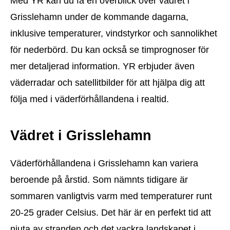
Med YR kan du få en överblick över vädret i
Grisslehamn under de kommande dagarna,
inklusive temperaturer, vindstyrkor och sannolikhet
för nederbörd. Du kan också se timprognoser för
mer detaljerad information. YR erbjuder även
väderradar och satellitbilder för att hjälpa dig att
följa med i väderförhållandena i realtid.
Vädret i Grisslehamn
Väderförhållandena i Grisslehamn kan variera
beroende på årstid. Som nämnts tidigare är
sommaren vanligtvis varm med temperaturer runt
20-25 grader Celsius. Det här är en perfekt tid att
njuta av stranden och det vackra landskapet i