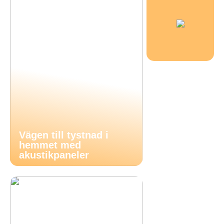
Vägen till tystnad i
hemmet med
akustikpaneler