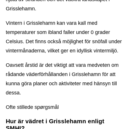
Grisslehamn.
Vintern i Grisslehamn kan vara kall med
temperaturer som ibland faller under 0 grader
Celsius. Det finns också möjlighet för snöfall under
vintermånaderna, vilket ger en idyllisk vintermiljö.
Oavsett årstid är det viktigt att vara medveten om
rådande väderförhållanden i Grisslehamn för att
kunna göra planer och aktiviteter med hänsyn till
dessa.
Ofte stillede spørgsmål
Hur är vädret i Grisslehamn enligt
SMHI?