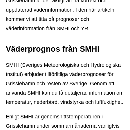
Grisslehamn är det viktigt att ha korrekt och
uppdaterad väderinformation. I den här artikeln
kommer vi att titta på prognoser och
väderinformation från SMHI och YR.
Väderprognos från SMHI
SMHI (Sveriges Meteorologiska och Hydrologiska
Institut) erbjuder tillförlitliga väderprognoser för
Grisslehamn och resten av Sverige. Genom att
använda SMHI kan du få detaljerad information om
temperatur, nederbörd, vindstyrka och luftfuktighet.
Enligt SMHI är genomsnittstemperaturen i
Grisslehamn under sommarmånaderna vanligtvis