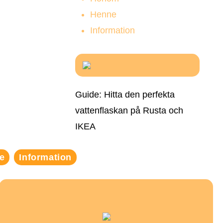
Henne
Information
Guide: Hitta den perfekta
vattenflaskan på Rusta och
IKEA
e
Information