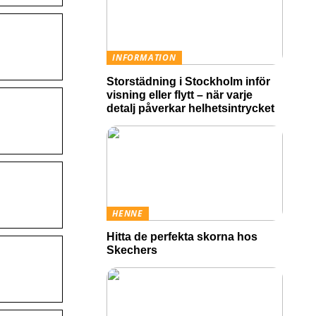
INFORMATION
Storstädning i Stockholm inför
visning eller flytt – när varje
detalj påverkar helhetsintrycket
HENNE
Hitta de perfekta skorna hos
Skechers