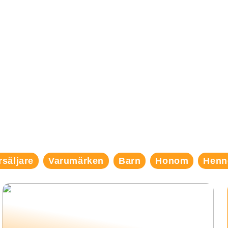
rsäljare
Varumärken
Barn
Honom
Henn