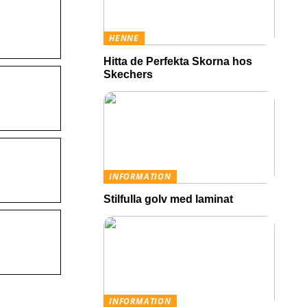
HENNE
Hitta de Perfekta Skorna hos
Skechers
INFORMATION
Stilfulla golv med laminat
INFORMATION