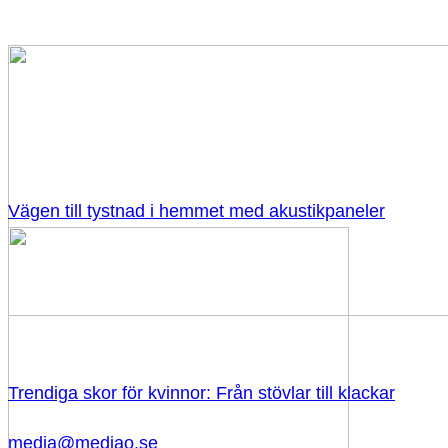
Vägen till tystnad i hemmet med akustikpaneler
Trendiga skor för kvinnor: Från stövlar till klackar
media@mediao.se