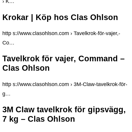
› K…
Krokar | Köp hos Clas Ohlson
http s://www.clasohlson.com › Tavelkrok-för-vajer,-
Co…
Tavelkrok för vajer, Command –
Clas Ohlson
http s://www.clasohlson.com › 3M-Claw-tavelkrok-för-
g…
3M Claw tavelkrok för gipsvägg,
7 kg – Clas Ohlson