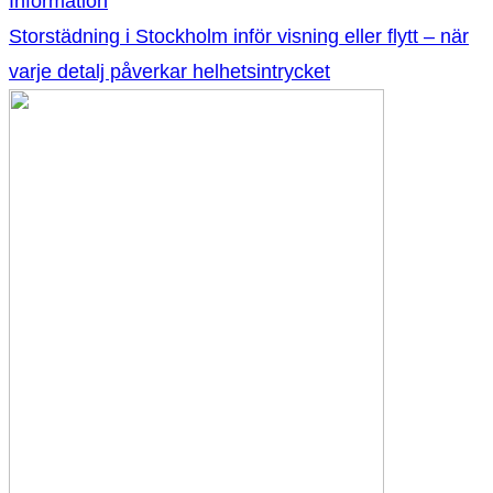
Information
Storstädning i Stockholm inför visning eller flytt – när
varje detalj påverkar helhetsintrycket