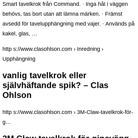
Smart tavelkrok från Command. · Inga hål i väggen
behövs, tas bort utan att lämna märken. · Främst
avsedd för tavelupphängning med vajer. · Används på
kakel, glas, …
http s://www.clasohlson.com › Inredning ›
Upphängning
vanlig tavelkrok eller
självhäftande spik? – Clas
Ohlson
http s://www.clasohlson.com › 3M-Claw-tavelkrok-för-
g…