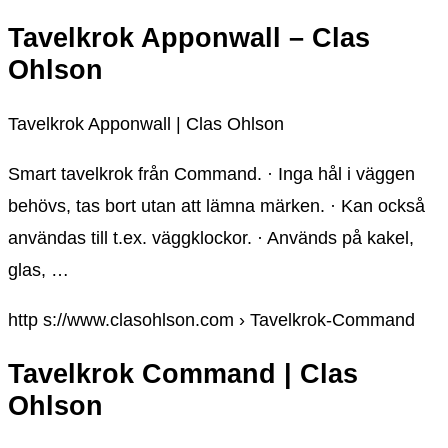
Tavelkrok Apponwall – Clas
Ohlson
Tavelkrok Apponwall | Clas Ohlson
Smart tavelkrok från Command. · Inga hål i väggen
behövs, tas bort utan att lämna märken. · Kan också
användas till t.ex. väggklockor. · Används på kakel,
glas, …
http s://www.clasohlson.com › Tavelkrok-Command
Tavelkrok Command | Clas
Ohlson