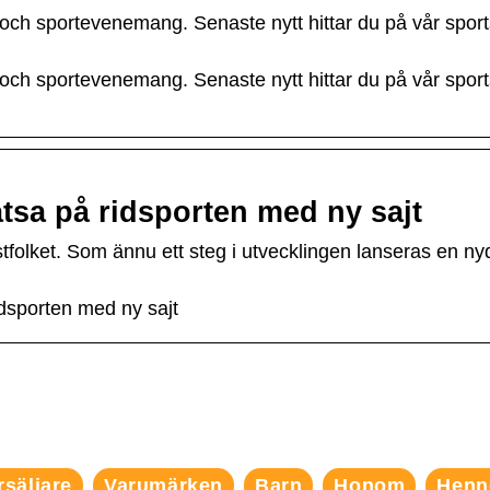
r och sportevenemang. Senaste nytt hittar du på vår sport
r och sportevenemang. Senaste nytt hittar du på vår sport
atsa på ridsporten med ny sajt
ästfolket. Som ännu ett steg i utvecklingen lanseras en n
idsporten med ny sajt
rsäljare
Varumärken
Barn
Honom
Henn