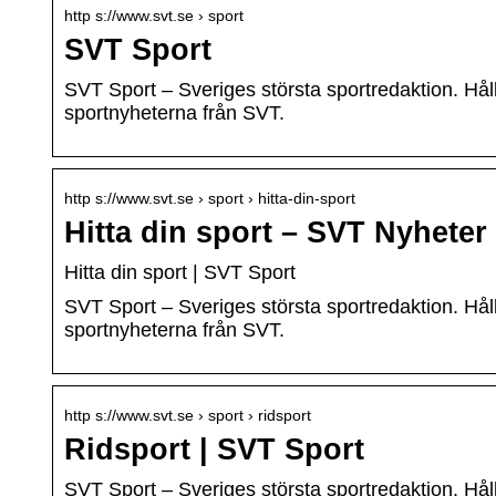
http s://www.svt.se › sport
SVT Sport
SVT Sport – Sveriges största sportredaktion. Hå
sportnyheterna från SVT.
http s://www.svt.se › sport › hitta-din-sport
Hitta din sport – SVT Nyheter
Hitta din sport | SVT Sport
SVT Sport – Sveriges största sportredaktion. Hå
sportnyheterna från SVT.
http s://www.svt.se › sport › ridsport
Ridsport | SVT Sport
SVT Sport – Sveriges största sportredaktion. Hå