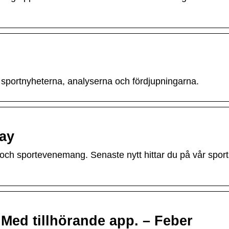
sportnyheterna, analyserna och fördjupningarna.
lay
r och sportevenemang. Senaste nytt hittar du på vår sport
 Med tillhörande app. – Feber