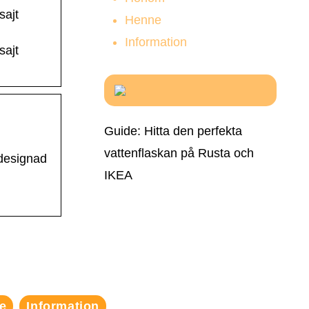
sajt
Henne
Information
sajt
Guide: Hitta den perfekta
vattenflaskan på Rusta och
ydesignad
IKEA
e
Information