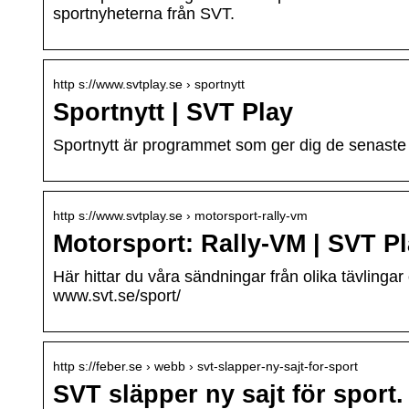
sportnyheterna från SVT.
http s://www.svtplay.se › sportnytt
Sportnytt | SVT Play
Sportnytt är programmet som ger dig de senaste 
http s://www.svtplay.se › motorsport-rally-vm
Motorsport: Rally-VM | SVT P
Här hittar du våra sändningar från olika tävlinga
www.svt.se/sport/
http s://feber.se › webb › svt-slapper-ny-sajt-for-sport
SVT släpper ny sajt för sport.