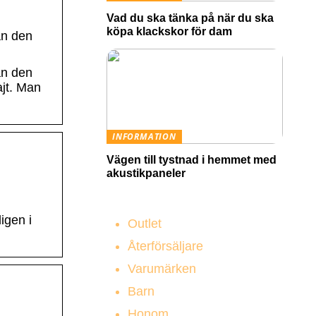
Vad du ska tänka på när du ska
köpa klackskor för dam
ån den
ån den
ajt. Man
INFORMATION
Vägen till tystnad i hemmet med
akustikpaneler
igen i
Outlet
Återförsäljare
Varumärken
Barn
Honom