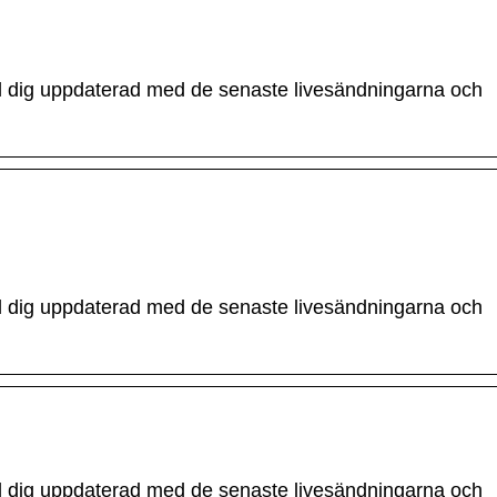
ll dig uppdaterad med de senaste livesändningarna och
ll dig uppdaterad med de senaste livesändningarna och
ll dig uppdaterad med de senaste livesändningarna och