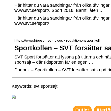
Här hittar du våra sändningar från olika tävlinga
www.svt.se/sport/. Sport 2016. Barntillåten …
Här hittar du våra sändningar från olika tävlinga
www.svt.se/sport/
http s://www.hippson.se › blogs › redaktionenssportkoll
Sportkollen – SVT forsätter s
SVT Sport fortsätter att lyssna på tittarna och h
sportsajt – där ridsporten får en egen …
Dagbok – Sportkollen – SVT forsätter satsa på r
Keywords: svt sportsajt
Outlet
Återfö