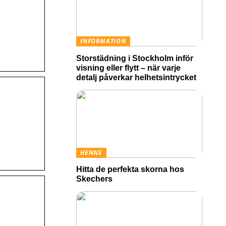
INFORMATION
Storstädning i Stockholm inför
visning eller flytt – när varje
detalj påverkar helhetsintrycket
HENNE
Hitta de perfekta skorna hos
Skechers