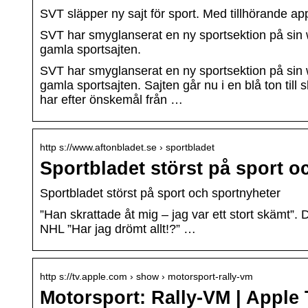
SVT släpper ny sajt för sport. Med tillhörande ap
SVT har smyglanserat en ny sportsektion på sin
gamla sportsajten.
SVT har smyglanserat en ny sportsektion på sin
gamla sportsajten. Sajten går nu i en blå ton till
har efter önskemål från …
http s://www.aftonbladet.se › sportbladet
Sportbladet störst på sport o
Sportbladet störst på sport och sportnyheter
”Han skrattade åt mig – jag var ett stort skämt”. 
NHL ”Har jag drömt allt!?” …
http s://tv.apple.com › show › motorsport-rally-vm
Motorsport: Rally-VM | Apple 