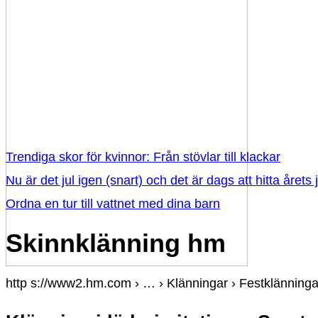
Trendiga skor för kvinnor: Från stövlar till klackar
Nu är det jul igen (snart) och det är dags att hitta årets j
Ordna en tur till vattnet med dina barn
Skinnklänning hm
http s://www2.hm.com › … › Klänningar › Festklänninga