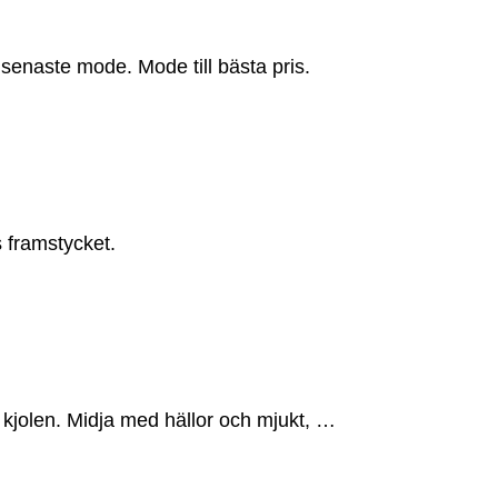
senaste mode. Mode till bästa pris.
s framstycket.
å kjolen. Midja med hällor och mjukt, …