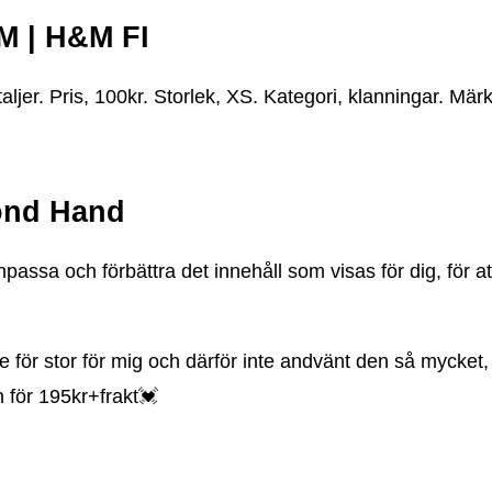
AM | H&M FI
aljer. Pris, 100kr. Storlek, XS. Kategori, klanningar.
cond Hand
passa och förbättra det innehåll som visas för dig, för a
e för stor för mig och därför inte andvänt den så mycke
n för 195kr+frakt💓