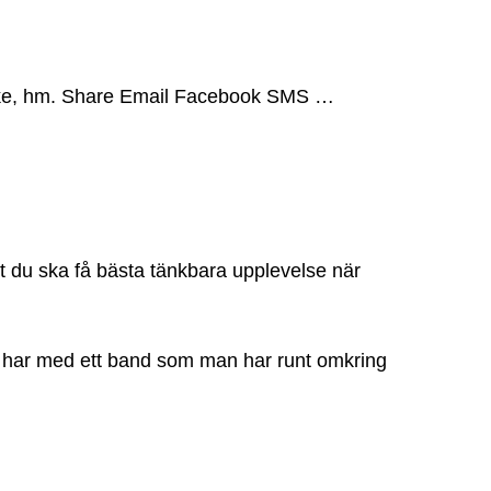
 Märke, hm. Share Email Facebook SMS …
tt du ska få bästa tänkbara upplevelse när
t, har med ett band som man har runt omkring