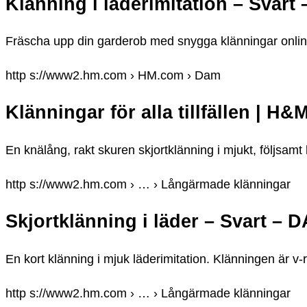
Klänning i läderimitation – Svar
Fräscha upp din garderob med snygga klänningar online. 
http s://www2.hm.com › HM.com › Dam
Klänningar för alla tillfällen | H&
En knälång, rakt skuren skjortklänning i mjukt, följsam
http s://www2.hm.com › … › Långärmade klänningar
Skjortklänning i läder – Svart –
En kort klänning i mjuk läderimitation. Klänningen är v
http s://www2.hm.com › … › Långärmade klänningar