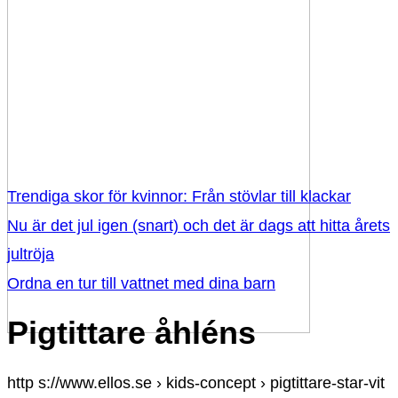
Trendiga skor för kvinnor: Från stövlar till klackar
Nu är det jul igen (snart) och det är dags att hitta årets
jultröja
Ordna en tur till vattnet med dina barn
Pigtittare åhléns
http s://www.ellos.se › kids-concept › pigtittare-star-vit