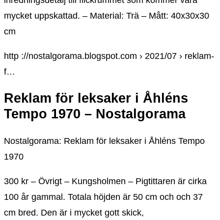
inredningsdetalj till flickrummet som kommer vara
mycket uppskattad. – Material: Trä – Mått: 40x30x30
cm
http ://nostalgorama.blogspot.com › 2021/07 › reklam-
f…
Reklam för leksaker i Åhléns
Tempo 1970 – Nostalgorama
Nostalgorama: Reklam för leksaker i Åhléns Tempo
1970
300 kr – Övrigt – Kungsholmen – Pigtittaren är cirka
100 år gammal. Totala höjden är 50 cm och och 37
cm bred. Den är i mycket gott skick,