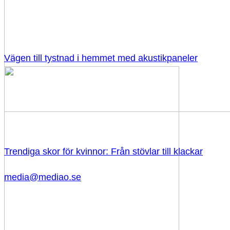
Vägen till tystnad i hemmet med akustikpaneler
Trendiga skor för kvinnor: Från stövlar till klackar
media@mediao.se