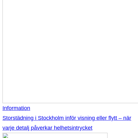
Information
Storstädning i Stockholm inför visning eller flytt – när
varje detalj påverkar helhetsintrycket