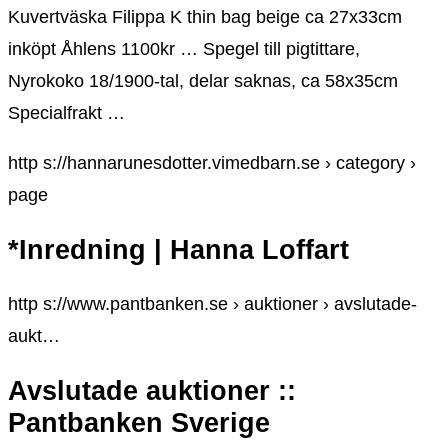
Kuvertväska Filippa K thin bag beige ca 27x33cm
inköpt Åhlens 1100kr … Spegel till pigtittare,
Nyrokoko 18/1900-tal, delar saknas, ca 58x35cm
Specialfrakt …
http s://hannarunesdotter.vimedbarn.se › category ›
page
*Inredning | Hanna Loffart
http s://www.pantbanken.se › auktioner › avslutade-
aukt…
Avslutade auktioner ::
Pantbanken Sverige