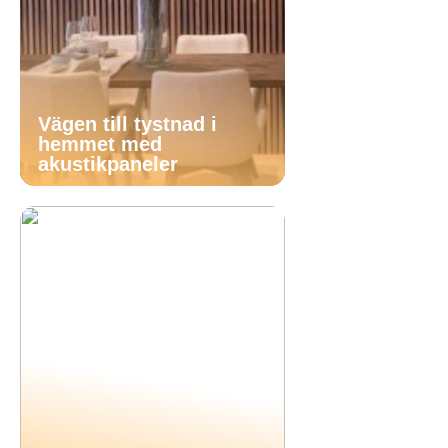
Vägen till tystnad i
hemmet med
akustikpaneler