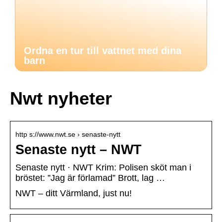
Ordna en tur till vattnet med dina
barn
Nwt nyheter
http s://www.nwt.se › senaste-nytt
Senaste nytt – NWT
Senaste nytt · NWT Krim: Polisen sköt man i
bröstet: ”Jag är förlamad” Brott, lag …
NWT – ditt Värmland, just nu!