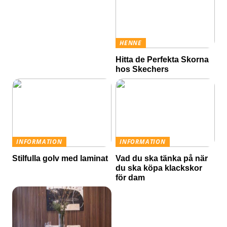
HENNE
Hitta de Perfekta Skorna
hos Skechers
INFORMATION
INFORMATION
Stilfulla golv med laminat
Vad du ska tänka på när
du ska köpa klackskor
för dam