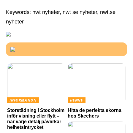
Keywords: nwt nyheter, nwt se nyheter, nwt.se
nyheter
INFORMATION
HENNE
Storstädning i Stockholm
Hitta de perfekta skorna
inför visning eller flytt –
hos Skechers
när varje detalj påverkar
helhetsintrycket