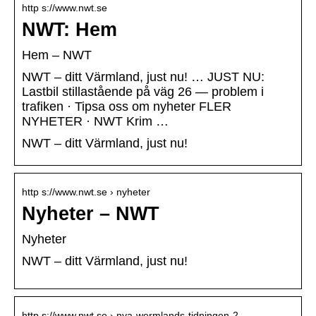
http s://www.nwt.se
NWT: Hem
Hem – NWT
NWT – ditt Värmland, just nu! … JUST NU:
Lastbil stillastående på väg 26 — problem i
trafiken · Tipsa oss om nyheter FLER
NYHETER · NWT Krim …
NWT – ditt Värmland, just nu!
http s://www.nwt.se › nyheter
Nyheter – NWT
Nyheter
NWT – ditt Värmland, just nu!
http s://www.nwt.se › nya-wermlands-tidningen-2