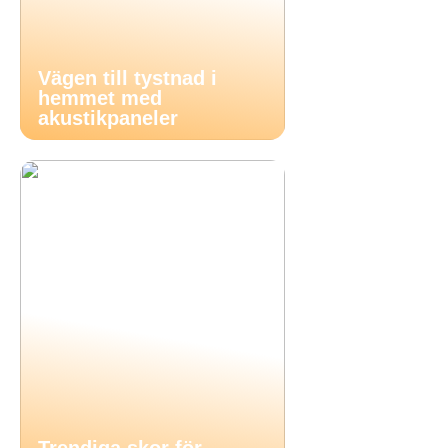
Vägen till tystnad i
hemmet med
akustikpaneler
Trendiga skor för