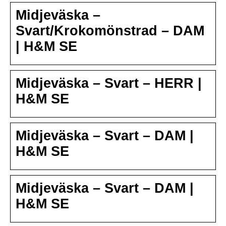
Midjeväska –
Svart/Krokomönstrad – DAM
| H&M SE
Midjeväska – Svart – HERR |
H&M SE
Midjeväska – Svart – DAM |
H&M SE
Midjeväska – Svart – DAM |
H&M SE