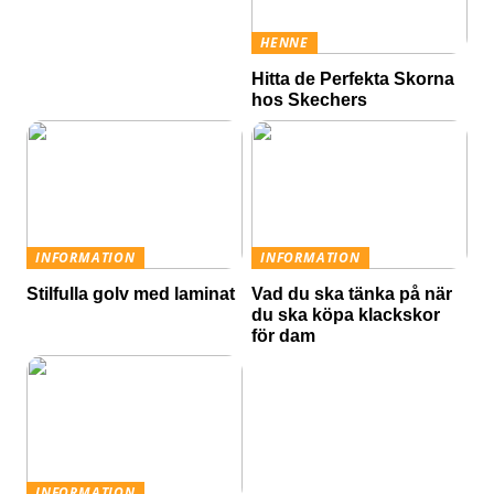
HENNE
Hitta de Perfekta Skorna
hos Skechers
INFORMATION
INFORMATION
Stilfulla golv med laminat
Vad du ska tänka på när
du ska köpa klackskor
för dam
INFORMATION