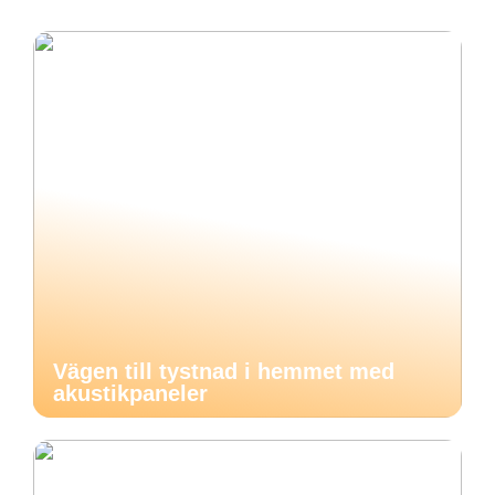
Vägen till tystnad i hemmet med
akustikpaneler