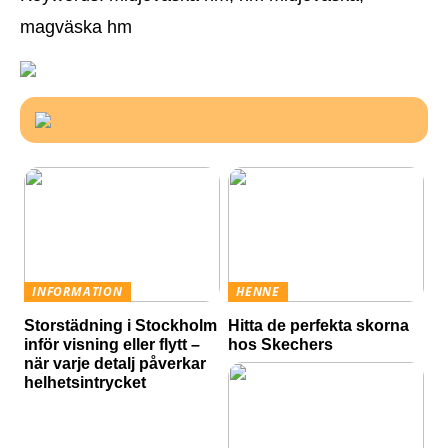
magväska hm
INFORMATION
HENNE
Storstädning i Stockholm
Hitta de perfekta skorna
inför visning eller flytt –
hos Skechers
när varje detalj påverkar
helhetsintrycket