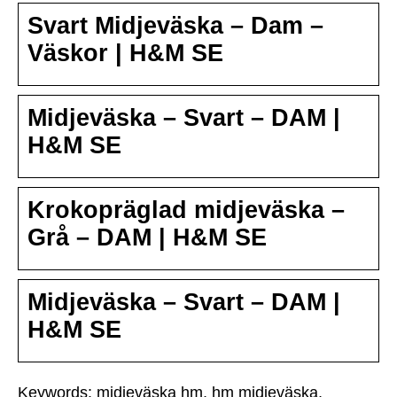
Svart Midjeväska – Dam –
Väskor | H&M SE
Midjeväska – Svart – DAM |
H&M SE
Krokopräglad midjeväska –
Grå – DAM | H&M SE
Midjeväska – Svart – DAM |
H&M SE
Keywords: midjeväska hm, hm midjeväska,