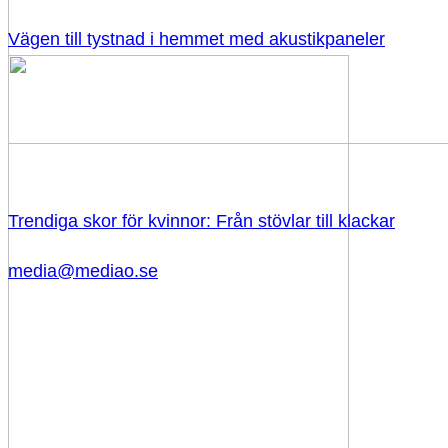
Vägen till tystnad i hemmet med akustikpaneler
Trendiga skor för kvinnor: Från stövlar till klackar
media@mediao.se