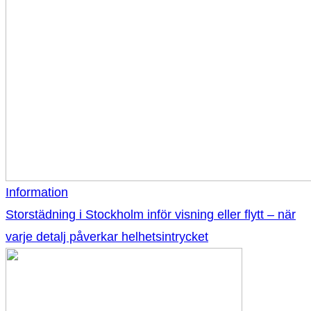
Information
Storstädning i Stockholm inför visning eller flytt – när
varje detalj påverkar helhetsintrycket