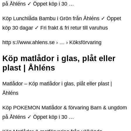
på Åhléns ✓ Öppet köp i 30 …
Köp Lunchlåda Bambu i Grön från Åhléns ✓ Öppet
köp 30 dagar ✓ Fri frakt & fri retur till varuhus
http s://www.ahlens.se › … › Köksförvaring
Köp matlådor i glas, plåt eller
plast | Åhléns
Matlådor – Köp matlådor i glas, plåt eller plast |
Åhléns
Köp POKEMON Matlådor & förvaring Barn & ungdom
på Åhléns ✓ Öppet köp i 30 …