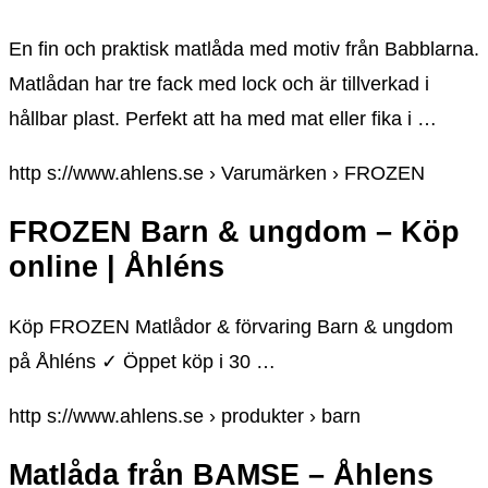
En fin och praktisk matlåda med motiv från Babblarna.
Matlådan har tre fack med lock och är tillverkad i
hållbar plast. Perfekt att ha med mat eller fika i …
http s://www.ahlens.se › Varumärken › FROZEN
FROZEN Barn & ungdom – Köp
online | Åhléns
Köp FROZEN Matlådor & förvaring Barn & ungdom
på Åhléns ✓ Öppet köp i 30 …
http s://www.ahlens.se › produkter › barn
Matlåda från BAMSE – Åhlens