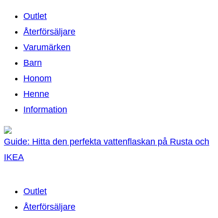
Outlet
Återförsäljare
Varumärken
Barn
Honom
Henne
Information
Guide: Hitta den perfekta vattenflaskan på Rusta och
IKEA
Outlet
Återförsäljare