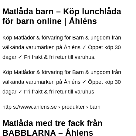
Matlåda barn – Köp lunchlåda
för barn online | Åhléns
Köp Matlådor & förvaring för Barn & ungdom från
välkända varumärken på Åhléns ✓ Öppet köp 30
dagar ✓ Fri frakt & fri retur till varuhus.
Köp Matlådor & förvaring för Barn & ungdom från
välkända varumärken på Åhléns ✓ Öppet köp 30
dagar ✓ Fri frakt & fri retur till varuhus
http s://www.ahlens.se › produkter › barn
Matlåda med tre fack från
BABBLARNA – Åhlens