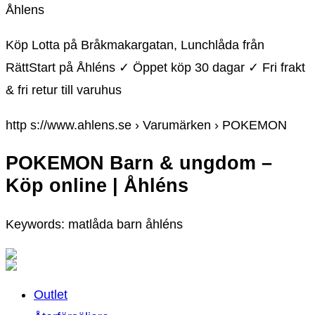
Åhlens
Köp Lotta på Bråkmakargatan, Lunchlåda från
RättStart på Åhléns ✓ Öppet köp 30 dagar ✓ Fri frakt
& fri retur till varuhus
http s://www.ahlens.se › Varumärken › POKEMON
POKEMON Barn & ungdom –
Köp online | Åhléns
Keywords: matlåda barn åhléns
Outlet