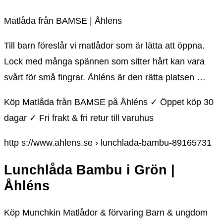
Matlåda från BAMSE | Åhlens
Till barn föreslår vi matlådor som är lätta att öppna.
Lock med många spännen som sitter hårt kan vara
svårt för små fingrar. Åhléns är den rätta platsen …
Köp Matlåda från BAMSE på Åhléns ✓ Öppet köp 30
dagar ✓ Fri frakt & fri retur till varuhus
http s://www.ahlens.se › lunchlada-bambu-89165731
Lunchlåda Bambu i Grön |
Åhléns
Köp Munchkin Matlådor & förvaring Barn & ungdom