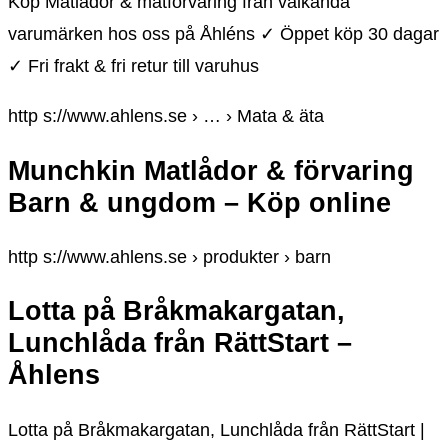
Köp Matlådor & matförvaring från välkända
varumärken hos oss på Åhléns ✓ Öppet köp 30 dagar
✓ Fri frakt & fri retur till varuhus
http s://www.ahlens.se › … › Mata & äta
Munchkin Matlådor & förvaring
Barn & ungdom – Köp online
http s://www.ahlens.se › produkter › barn
Lotta på Bråkmakargatan,
Lunchlåda från RättStart –
Åhlens
Lotta på Bråkmakargatan, Lunchlåda från RättStart |