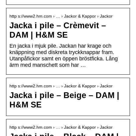
http s://www2.hm.com › … › Jackor & Kappor › Jackor
Jacka i pile – Crèmevit –
DAM | H&M SE
En jacka i mjuk pile. Jackan har krage och
knäppning med diskreta tryckknappar fram.
Utanpåfickor samt en öppen bröstficka. Lång
ärm med manschett som har …
http s://www2.hm.com › … › Jackor & Kappor › Jackor
Jacka i pile – Beige – DAM |
H&M SE
http s://www2.hm.com › … › Jackor & Kappor › Jackor