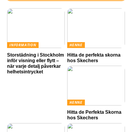
INFORMATION
HENNE
Storstädning i Stockholm
Hitta de perfekta skorna
inför visning eller flytt –
hos Skechers
när varje detalj påverkar
helhetsintrycket
HENNE
Hitta de Perfekta Skorna
hos Skechers