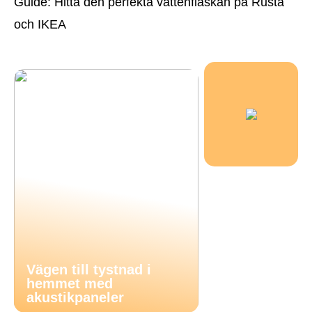
Guide: Hitta den perfekta vattenflaskan på Rusta
och IKEA
Vägen till tystnad i
hemmet med
akustikpaneler