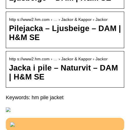
http s://www2.hm.com › … › Jackor & Kappor › Jackor
Pilejacka – Ljusbeige – DAM |
H&M SE
http s://www2.hm.com › … › Jackor & Kappor › Jackor
Jacka i pile – Naturvit – DAM
| H&M SE
Keywords: hm pile jacket