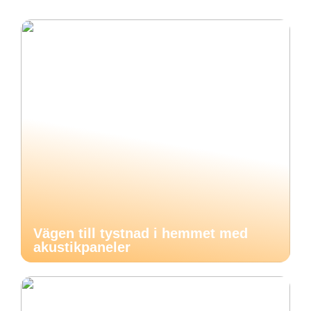
Vägen till tystnad i hemmet med
akustikpaneler