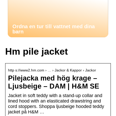
Ordna en tur till vattnet med dina
barn
Hm pile jacket
http s://www2.hm.com › … › Jackor & Kappor › Jackor
Pilejacka med hög krage –
Ljusbeige – DAM | H&M SE
Jacket in soft teddy with a stand-up collar and
lined hood with an elasticated drawstring and
cord stoppers. Shoppa ljusbeige hooded teddy
jacket på H&M …