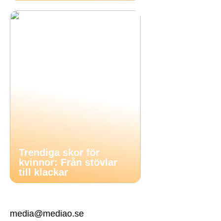
Trendiga skor för
kvinnor: Från stövlar
till klackar
media@mediao.se