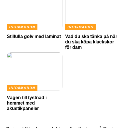
INFORMATION
INFORMATION
Stilfulla golv med laminat
Vad du ska tänka på när
du ska köpa klackskor
för dam
INFORMATION
Vägen till tystnad i
hemmet med
akustikpaneler