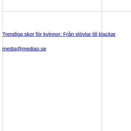
Trendiga skor för kvinnor: Från stövlar till klackar
media@mediao.se