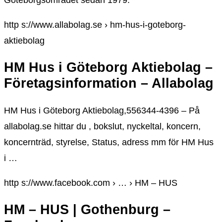
Göteborgsområdet sedan 1979.
http s://www.allabolag.se › hm-hus-i-goteborg-
aktiebolag
HM Hus i Göteborg Aktiebolag –
Företagsinformation – Allabolag
HM Hus i Göteborg Aktiebolag,556344-4396 – På
allabolag.se hittar du , bokslut, nyckeltal, koncern,
koncernträd, styrelse, Status, adress mm för HM Hus
i …
http s://www.facebook.com › … › HM – HUS
HM – HUS | Gothenburg –