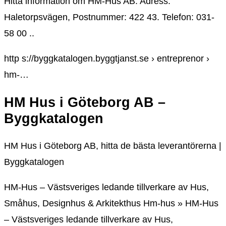
Hitta information om HM-Hus AB. Adress:
Haletorpsvägen, Postnummer: 422 43. Telefon: 031-
58 00 ..
http s://byggkatalogen.byggtjanst.se › entreprenor ›
hm-…
HM Hus i Göteborg AB –
Byggkatalogen
HM Hus i Göteborg AB, hitta de bästa leverantörerna |
Byggkatalogen
HM-Hus – Västsveriges ledande tillverkare av Hus,
Småhus, Designhus & Arkitekthus Hm-hus » HM-Hus
– Västsveriges ledande tillverkare av Hus,