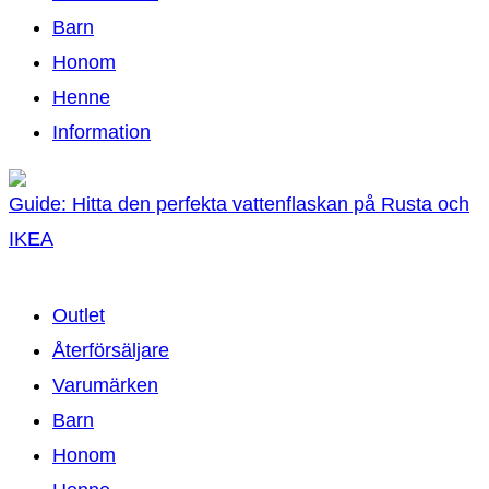
Barn
Honom
Henne
Information
Guide: Hitta den perfekta vattenflaskan på Rusta och
IKEA
Outlet
Återförsäljare
Varumärken
Barn
Honom