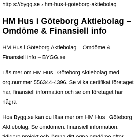
http s://bygg.se › hm-hus-i-goteborg-aktiebolag
HM Hus i Göteborg Aktiebolag –
Omdöme & Finansiell info
HM Hus i Göteborg Aktiebolag – Omdöme &
Finansiell info – BYGG.se
Läs mer om HM Hus i Göteborg Aktiebolag med
org.nummer 556344-4396. Se vilka certifikat företaget
har, finansiell information och se om företaget har
några
Hos Bygg.se kan du läsa mer om HM Hus i Göteborg
Aktiebolag. Se omdömen, finansiell information,
tidigare projekt och lämna ditt egna omdöme efter