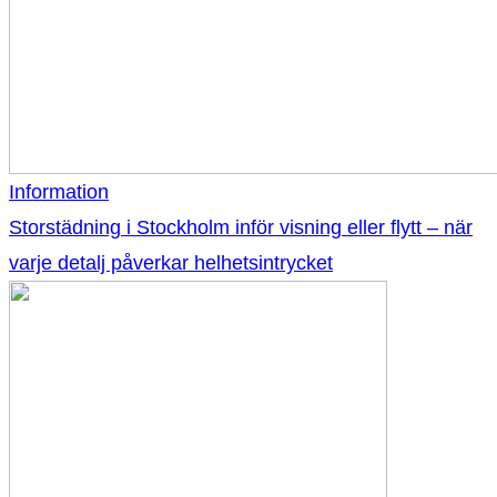
Information
Storstädning i Stockholm inför visning eller flytt – när
varje detalj påverkar helhetsintrycket