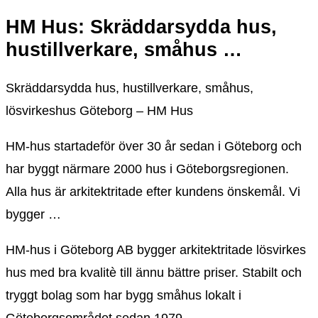
HM Hus: Skräddarsydda hus,
hustillverkare, småhus …
Skräddarsydda hus, hustillverkare, småhus,
lösvirkeshus Göteborg – HM Hus
HM-hus startadeför över 30 år sedan i Göteborg och
har byggt närmare 2000 hus i Göteborgsregionen.
Alla hus är arkitektritade efter kundens önskemål. Vi
bygger …
HM-hus i Göteborg AB bygger arkitektritade lösvirkes
hus med bra kvalitè till ännu bättre priser. Stabilt och
tryggt bolag som har bygg småhus lokalt i