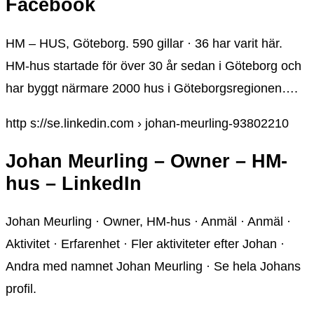
Facebook
HM – HUS, Göteborg. 590 gillar · 36 har varit här.
HM-hus startade för över 30 år sedan i Göteborg och
har byggt närmare 2000 hus i Göteborgsregionen….
http s://se.linkedin.com › johan-meurling-93802210
Johan Meurling – Owner – HM-
hus – LinkedIn
Johan Meurling · Owner, HM-hus · Anmäl · Anmäl ·
Aktivitet · Erfarenhet · Fler aktiviteter efter Johan ·
Andra med namnet Johan Meurling · Se hela Johans
profil.