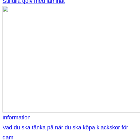
Stilfulla golv med laminat
Information
Vad du ska tänka på när du ska köpa klackskor för
dam