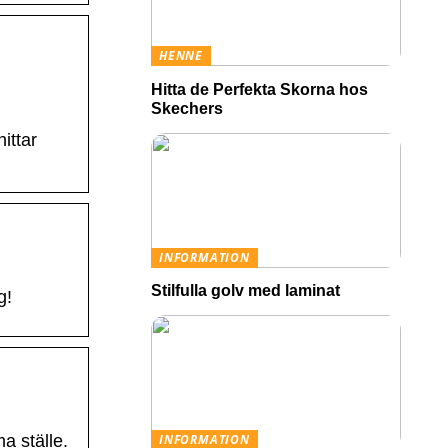
HENNE
Hitta de Perfekta Skorna hos
Skechers
ittar
INFORMATION
Stilfulla golv med laminat
g!
INFORMATION
a ställe.