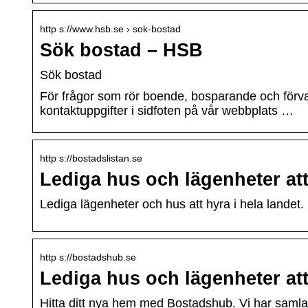
http s://www.hsb.se › sok-bostad
Sök bostad – HSB
Sök bostad
För frågor som rör boende, bosparande och förvalt
kontaktuppgifter i sidfoten på vår webbplats …
http s://bostadslistan.se
Lediga hus och lägenheter att 
Lediga lägenheter och hus att hyra i hela landet. 
http s://bostadshub.se
Lediga hus och lägenheter att 
Hitta ditt nya hem med Bostadshub. Vi har samlat