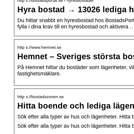
http s://bostadsportal.se › hyresbostäder
Hyra bostad → 13026 lediga h
Du hittar snabbt en hyresbostad hos BostadsPor
fylla i dina krav till en hyresbostad och aktivera 
http s://www.hemnet.se
Hemnet – Sveriges största bo
På Hemnet hittar du bostäder som lägenheter, vill
fastighetsmäklare.
http s://bostadszonen.se
Hitta boende och lediga lägen
Sök efter alla typer av hus och lägenheter. Hit
Sök efter alla typer av hus och lägenheter. Hit