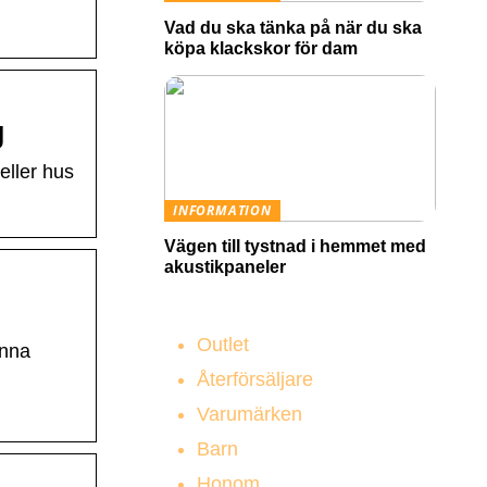
Vad du ska tänka på när du ska
köpa klackskor för dam
g
eller hus
INFORMATION
Vägen till tystnad i hemmet med
akustikpaneler
Outlet
inna
Återförsäljare
Varumärken
Barn
Honom