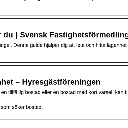
er du | Svensk Fastighetsförmedlin
ngel. Denna guide hjälper dig att leta och hitta lägenhet 
genhet – Hyresgästföreningen
tillfällig bostad eller en bostad med kort varsel, kan f
g som söker bostad.