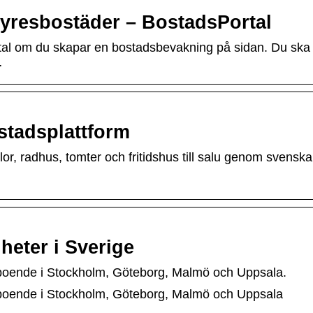
yresbostäder – BostadsPortal
tal om du skapar en bostadsbevakning på sidan. Du ska
…
stadsplattform
or, radhus, tomter och fritidshus till salu genom svenska
heter i Sverige
ta boende i Stockholm, Göteborg, Malmö och Uppsala.
ta boende i Stockholm, Göteborg, Malmö och Uppsala