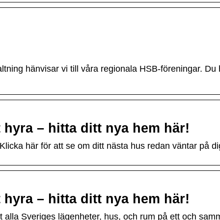
ning hänvisar vi till våra regionala HSB-föreningar. Du h
hyra – hitta ditt nya hem här!
Klicka här för att se om ditt nästa hus redan väntar på di
hyra – hitta ditt nya hem här!
 alla Sveriges lägenheter, hus, och rum på ett och samm