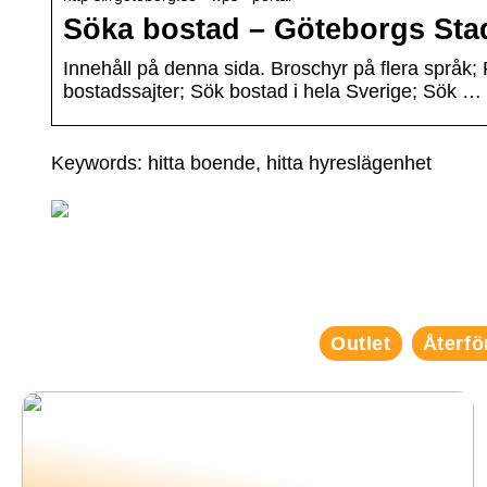
Söka bostad – Göteborgs Sta
Innehåll på denna sida. Broschyr på flera språk; 
bostadssajter; Sök bostad i hela Sverige; Sök …
Keywords: hitta boende, hitta hyreslägenhet
Outlet
Återfö