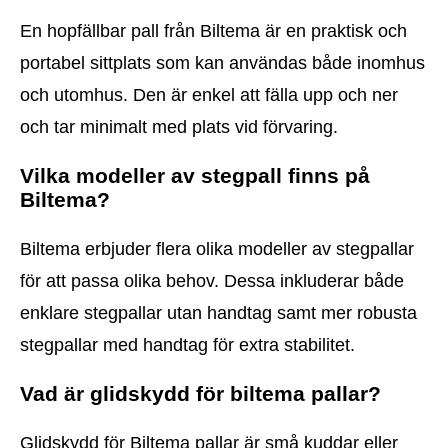
En hopfällbar pall från Biltema är en praktisk och
portabel sittplats som kan användas både inomhus
och utomhus. Den är enkel att fälla upp och ner
och tar minimalt med plats vid förvaring.
Vilka modeller av stegpall finns på
Biltema?
Biltema erbjuder flera olika modeller av stegpallar
för att passa olika behov. Dessa inkluderar både
enklare stegpallar utan handtag samt mer robusta
stegpallar med handtag för extra stabilitet.
Vad är glidskydd för biltema pallar?
Glidskydd för Biltema pallar är små kuddar eller