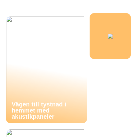
Vägen till tystnad i
hemmet med
akustikpaneler