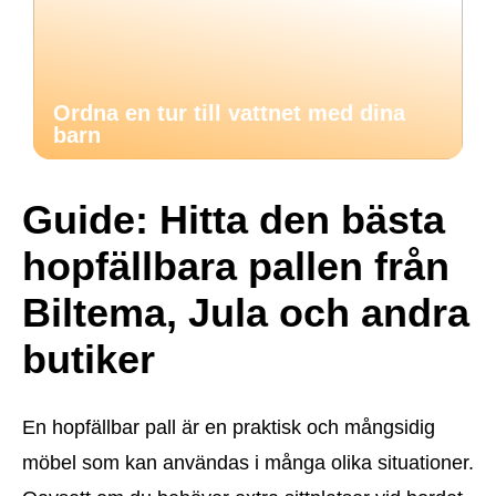
Ordna en tur till vattnet med dina
barn
Guide: Hitta den bästa
hopfällbara pallen från
Biltema, Jula och andra
butiker
En hopfällbar pall är en praktisk och mångsidig
möbel som kan användas i många olika situationer.