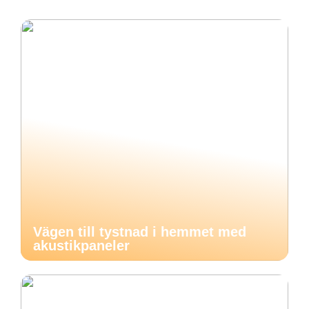
Vägen till tystnad i hemmet med
akustikpaneler