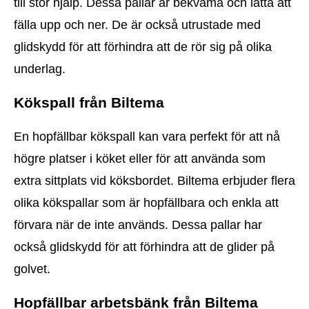
till stor hjälp. Dessa pallar är bekväma och lätta att
fälla upp och ner. De är också utrustade med
glidskydd för att förhindra att de rör sig på olika
underlag.
Kökspall från Biltema
En hopfällbar kökspall kan vara perfekt för att nå
högre platser i köket eller för att använda som
extra sittplats vid köksbordet. Biltema erbjuder flera
olika kökspallar som är hopfällbara och enkla att
förvara när de inte används. Dessa pallar har
också glidskydd för att förhindra att de glider på
golvet.
Hopfällbar arbetsbänk från Biltema