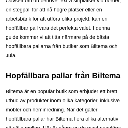
Oavsett om du behöver extra sittplatser vid bordet,
en stegpall för att nå högre platser eller en
arbetsbänk för att utföra olika projekt, kan en
hopfällbar pall vara det perfekta valet. I denna
guide kommer vi att titta närmare på de bästa
hopfällbara pallarna från butiker som Biltema och
Jula.
Hopfällbara pallar från Biltema
Biltema är en populär butik som erbjuder ett brett
utbud av produkter inom olika kategorier, inklusive
möbler och heminredning. När det gäller
hopfällbara pallar har Biltema flera olika alternativ
att välja mellan. Här är några av de mest populära: