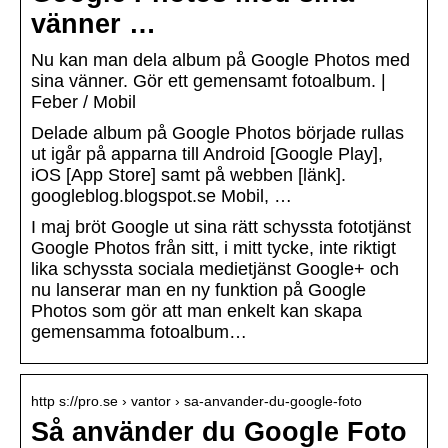
vänner …
Nu kan man dela album på Google Photos med
sina vänner. Gör ett gemensamt fotoalbum. |
Feber / Mobil
Delade album på Google Photos började rullas
ut igår på apparna till Android [Google Play],
iOS [App Store] samt på webben [länk].
googleblog.blogspot.se Mobil, …
I maj bröt Google ut sina rätt schyssta fototjänst
Google Photos från sitt, i mitt tycke, inte riktigt
lika schyssta sociala medietjänst Google+ och
nu lanserar man en ny funktion på Google
Photos som gör att man enkelt kan skapa
gemensamma fotoalbum…
http s://pro.se › vantor › sa-anvander-du-google-foto
Så använder du Google Foto