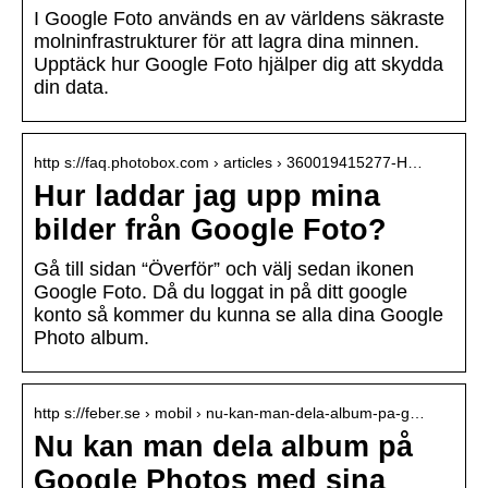
I Google Foto används en av världens säkraste
molninfrastrukturer för att lagra dina minnen.
Upptäck hur Google Foto hjälper dig att skydda
din data.
http s://faq.photobox.com › articles › 360019415277-H…
Hur laddar jag upp mina
bilder från Google Foto?
Gå till sidan “Överför” och välj sedan ikonen
Google Foto. Då du loggat in på ditt google
konto så kommer du kunna se alla dina Google
Photo album.
http s://feber.se › mobil › nu-kan-man-dela-album-pa-g…
Nu kan man dela album på
Google Photos med sina