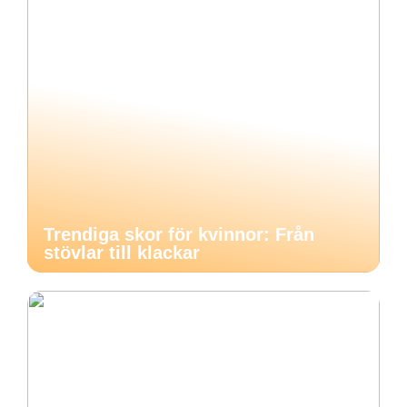
Trendiga skor för kvinnor: Från
stövlar till klackar