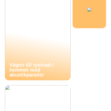
Vägen till tystnad i
hemmet med
akustikpaneler