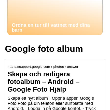
Ordna en tur till vattnet med dina
barn
Google foto album
http s://support.google.com › photos › answer
Skapa och redigera
fotoalbum – Android –
Google Foto Hjälp
Skapa ett nytt album · Öppna appen Google
Foto Foto på din telefon eller surfplatta med
Android. · Logga in på Google-kontot. · Tryck