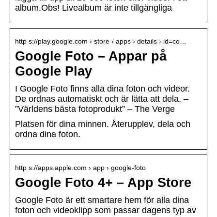
album.Obs! Livealbum är inte tillgängliga
http s://play.google.com › store › apps › details › id=co…
Google Foto – Appar på
Google Play
I Google Foto finns alla dina foton och videor.
De ordnas automatiskt och är lätta att dela. –
”Världens bästa fotoprodukt” – The Verge
Platsen för dina minnen. Återupplev, dela och
ordna dina foton.
http s://apps.apple.com › app › google-foto
Google Foto 4+ – App Store
Google Foto är ett smartare hem för alla dina
foton och videoklipp som passar dagens typ av