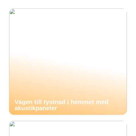
Vägen till tystnad i hemmet med
akustikpaneler