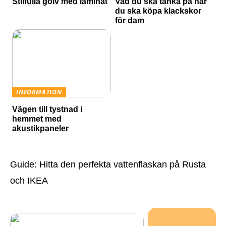
Stilfulla golv med laminat
Vad du ska tänka på när
du ska köpa klackskor
för dam
INFORMATION
Vägen till tystnad i
hemmet med
akustikpaneler
Guide: Hitta den perfekta vattenflaskan på Rusta
och IKEA