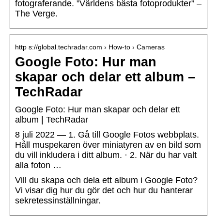
fotograferande. ”Världens bästa fotoprodukter” –
The Verge.
http s://global.techradar.com › How-to › Cameras
Google Foto: Hur man
skapar och delar ett album –
TechRadar
Google Foto: Hur man skapar och delar ett
album | TechRadar
8 juli 2022 — 1. Gå till Google Fotos webbplats.
Håll muspekaren över miniatyren av en bild som
du vill inkludera i ditt album. · 2. När du har valt
alla foton …
Vill du skapa och dela ett album i Google Foto?
Vi visar dig hur du gör det och hur du hanterar
sekretessinställningar.