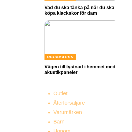
Vad du ska tänka på när du ska
köpa klackskor för dam
INFORMATION
Vägen till tystnad i hemmet med
akustikpaneler
Outlet
Återförsäljare
Varumärken
Barn
Honom