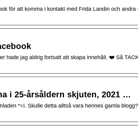
ok för att komma i kontakt med Frida Landin och andra
Facebook
r hade jag aldrig fortsatt att skapa innehåll. ❤️ Så TACK
na i 25-årsåldern skjuten, 2021 …
nladen *=i. Skulle detta alltså vara hennes gamla blogg?