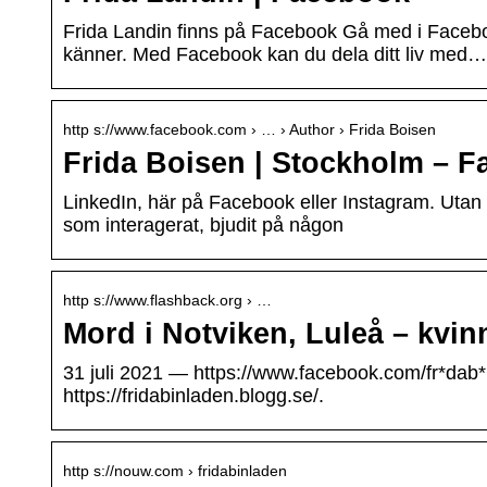
Frida Landin finns på Facebook Gå med i Facebo
känner. Med Facebook kan du dela ditt liv med…
http s://www.facebook.com › … › Author › Frida Boisen
Frida Boisen | Stockholm – 
LinkedIn, här på Facebook eller Instagram. Utan e
som interagerat, bjudit på någon
http s://www.flashback.org › …
Mord i Notviken, Luleå – kvin
31 juli 2021 — https://www.facebook.com/fr*dab*
https://fridabinladen.blogg.se/.
http s://nouw.com › fridabinladen