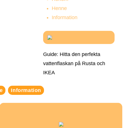
Henne
Information
Guide: Hitta den perfekta
vattenflaskan på Rusta och
IKEA
e
Information