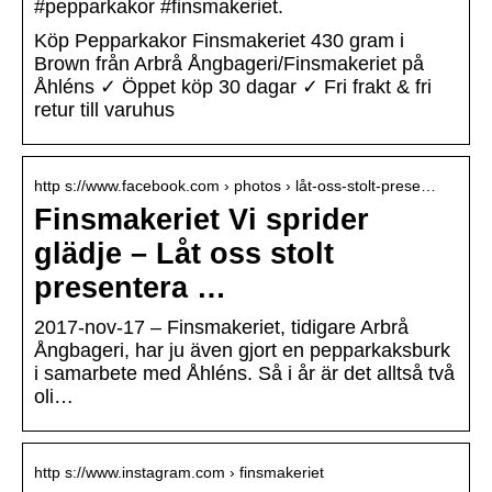
#pepparkakor #finsmakeriet.
Köp Pepparkakor Finsmakeriet 430 gram i
Brown från Arbrå Ångbageri/Finsmakeriet på
Åhléns ✓ Öppet köp 30 dagar ✓ Fri frakt & fri
retur till varuhus
http s://www.facebook.com › photos › låt-oss-stolt-prese…
Finsmakeriet Vi sprider
glädje – Låt oss stolt
presentera …
2017-nov-17 – Finsmakeriet, tidigare Arbrå
Ångbageri, har ju även gjort en pepparkaksburk
i samarbete med Åhléns. Så i år är det alltså två
oli…
http s://www.instagram.com › finsmakeriet