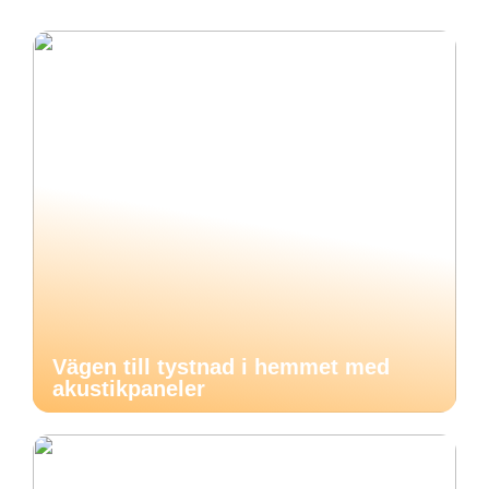
Vägen till tystnad i hemmet med
akustikpaneler