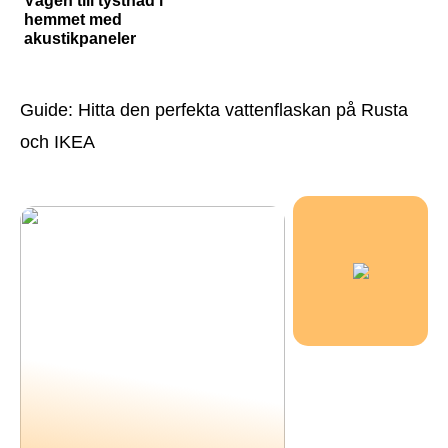
Vägen till tystnad i
hemmet med
akustikpaneler
Guide: Hitta den perfekta vattenflaskan på Rusta
och IKEA