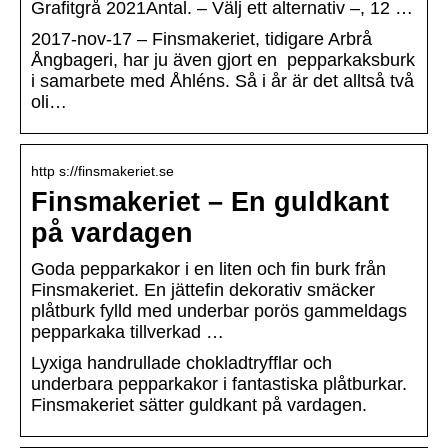
Grafitgrå 2021Antal. – Välj ett alternativ –, 12 …
2017-nov-17 – Finsmakeriet, tidigare Arbrå
Ångbageri, har ju även gjort en pepparkaksburk
i samarbete med Åhléns. Så i år är det alltså två
oli…
http s://finsmakeriet.se
Finsmakeriet – En guldkant
på vardagen
Goda pepparkakor i en liten och fin burk från
Finsmakeriet. En jättefin dekorativ smäcker
plåtburk fylld med underbar porös gammeldags
pepparkaka tillverkad …
Lyxiga handrullade chokladtryfflar och
underbara pepparkakor i fantastiska plåtburkar.
Finsmakeriet sätter guldkant på vardagen.