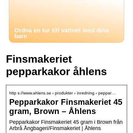
Ordna en tur till vattnet med dina
barn
Finsmakeriet
pepparkakor åhlens
http s://www.ahlens.se › produkter › inredning › peppar…
Pepparkakor Finsmakeriet 45
gram, Brown – Åhlens
Pepparkakor Finsmakeriet 45 gram i Brown från
Arbrå Ångbageri/Finsmakeriet | Åhlens