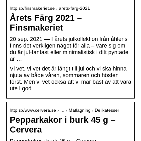
http s://finsmakeriet.se › arets-farg-2021
Årets Färg 2021 –
Finsmakeriet
20 sep. 2021 — I årets julkollektion från åhlens
finns det verkligen något för alla – vare sig om
du är jul-fantast eller minimalistisk i ditt pyntade
är …
Vi vet, vi vet det är långt till jul och vi ska hinna
njuta av både våren, sommaren och hösten
först. Men vi vet också att vi mår bäst av att vara
ute i god
http s://www.cervera.se › … › Matlagning › Delikatesser
Pepparkakor i burk 45 g –
Cervera