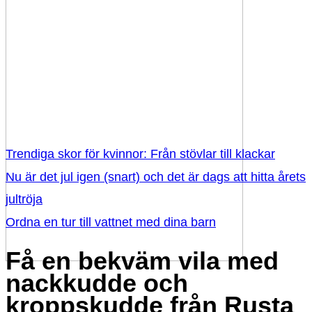
Trendiga skor för kvinnor: Från stövlar till klackar
Nu är det jul igen (snart) och det är dags att hitta årets
jultröja
Ordna en tur till vattnet med dina barn
Få en bekväm vila med
nackkudde och
kroppskudde från Rusta