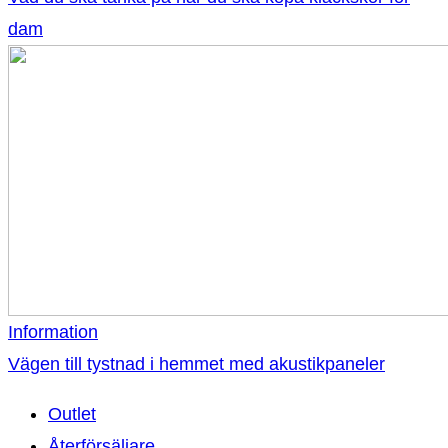
dam
Information
Vägen till tystnad i hemmet med akustikpaneler
Outlet
Återförsäljare