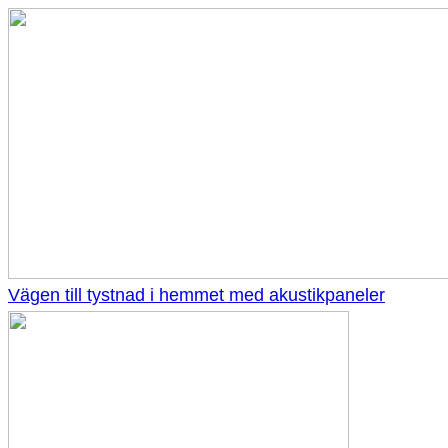
Vägen till tystnad i hemmet med akustikpaneler