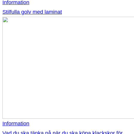
Information
Stilfulla golv med laminat
Information
Vad du ska tänka på när du ska köpa klackskor för