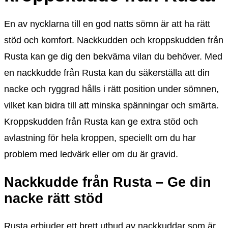
En av nycklarna till en god natts sömn är att ha rätt
stöd och komfort. Nackkudden och kroppskudden från
Rusta kan ge dig den bekväma vilan du behöver. Med
en nackkudde från Rusta kan du säkerställa att din
nacke och ryggrad hålls i rätt position under sömnen,
vilket kan bidra till att minska spänningar och smärta.
Kroppskudden från Rusta kan ge extra stöd och
avlastning för hela kroppen, speciellt om du har
problem med ledvärk eller om du är gravid.
Nackkudde från Rusta – Ge din
nacke rätt stöd
Rusta erbjuder ett brett utbud av nackkuddar som är