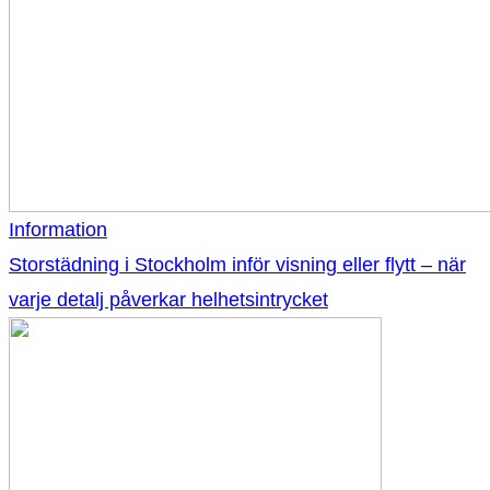
Information
Storstädning i Stockholm inför visning eller flytt – när
varje detalj påverkar helhetsintrycket