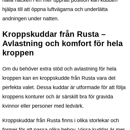
hålla nacken i en mer upprätt position kan kudden
hjälpa till att öppna luftvägarna och underlätta
andningen under natten.
Kroppskuddar från Rusta –
Avlastning och komfort för hela
kroppen
Om du behöver extra stöd och avlastning för hela
kroppen kan en kroppskudde från Rusta vara det
perfekta valet. Dessa kuddar är utformade för att följa
kroppens konturer och är särskilt bra för gravida
kvinnor eller personer med ledvärk.
Kroppskuddar från Rusta finns i olika storlekar och
former för att passa olika behov. Vissa kuddar är mer