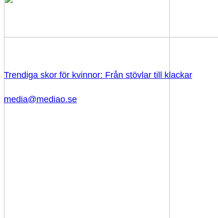
Trendiga skor för kvinnor: Från stövlar till klackar
media@mediao.se