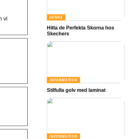
HENNE
m vi
Hitta de Perfekta Skorna hos
Skechers
INFORMATION
Stilfulla golv med laminat
INFORMATION