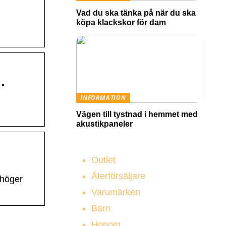
Vad du ska tänka på när du ska
köpa klackskor för dam
…
INFORMATION
Vägen till tystnad i hemmet med
akustikpaneler
Outlet
Återförsäljare
 höger
Varumärken
Barn
Honom