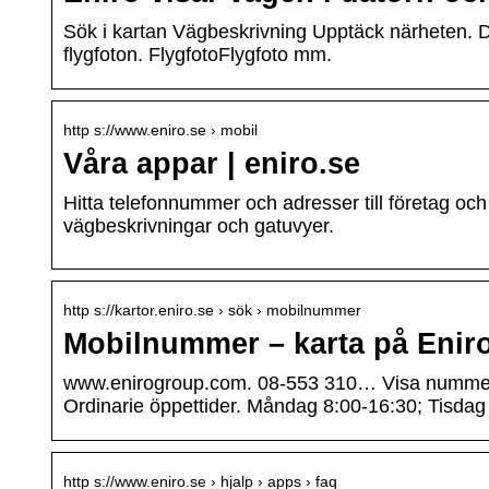
Sök i kartan Vägbeskrivning Upptäck närheten. De
flygfoton. FlygfotoFlygfoto mm.
http s://www.eniro.se › mobil
Våra appar | eniro.se
Hitta telefonnummer och adresser till företag och 
vägbeskrivningar och gatuvyer.
http s://kartor.eniro.se › sök › mobilnummer
Mobilnummer – karta på Enir
www.enirogroup.com. 08-553 310… Visa nummer
Ordinarie öppettider. Måndag 8:00-16:30; Tisdag
http s://www.eniro.se › hjalp › apps › faq