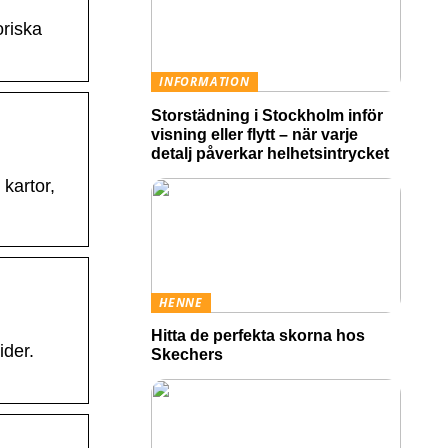
oriska
INFORMATION
Storstädning i Stockholm inför
visning eller flytt – när varje
detalj påverkar helhetsintrycket
 kartor,
HENNE
Hitta de perfekta skorna hos
der.
Skechers