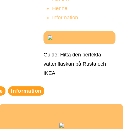
Henne
Information
Guide: Hitta den perfekta
vattenflaskan på Rusta och
IKEA
e
Information