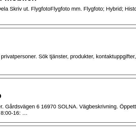
la Skriv ut. FlygfotoFlygfoto mm. Flygfoto; Hybrid; Hist
privatpersoner. Sök tjänster, produkter, kontaktuppgifter,
o
. Gårdsvägen 6 16970 SOLNA. Vägbeskrivning. Öppetti
 8:00-16: …