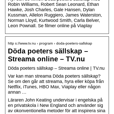
Robin Williams, Robert Sean Leonard, Ethan
Hawke, Josh Charles, Gale Hansen, Dylan
Kussman, Allelon Ruggiero, James Waterston,
Norman Lloyd, Kurtwood Smith, Carla Belver,
Leon Pownall. Se filmer online på Viaplay
http s://www.tv.nu › program › doda-poeters-sallskap
Döda poeters sällskap –
Streama online – TV.nu
Döda poeters sällskap – Streama online | TV.nu
Var kan man streama Döda poeters sällskap?
Se om den går att streama, hyra eller köpa från
Netflix, iTunes, HBO Max, Viaplay eller någon
annan …
Läraren John Keating undervisar i engelska på
en privatskola i New England och använder sig
av okonventionella metoder för att inspirera sina