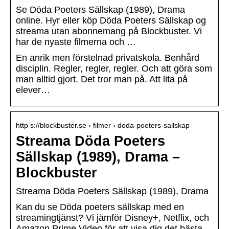
Se Döda Poeters Sällskap (1989), Drama
online. Hyr eller köp Döda Poeters Sällskap og
streama utan abonnemang på Blockbuster. Vi
har de nyaste filmerna och …
En anrik men förstelnad privatskola. Benhård
disciplin. Regler, regler, regler. Och att göra som
man alltid gjort. Det tror man på. Att lita på
elever…
http s://blockbuster.se › filmer › doda-poeters-sallskap
Streama Döda Poeters
Sällskap (1989), Drama –
Blockbuster
Streama Döda Poeters Sällskap (1989), Drama
Kan du se Döda poeters sällskap med en
streamingtjänst? Vi jämför Disney+, Netflix, och
Amazon Prime Video för att visa dig det bästa