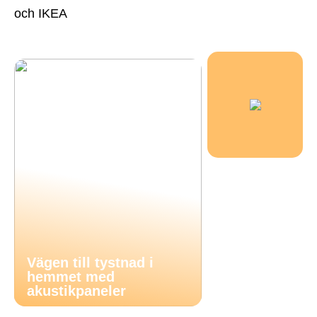
och IKEA
Vägen till tystnad i
hemmet med
akustikpaneler