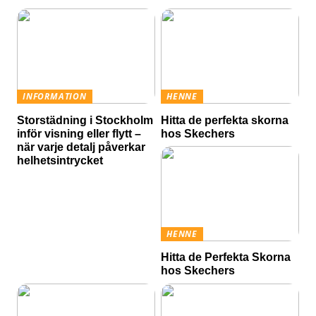
INFORMATION
HENNE
Storstädning i Stockholm
Hitta de perfekta skorna
inför visning eller flytt –
hos Skechers
när varje detalj påverkar
helhetsintrycket
HENNE
Hitta de Perfekta Skorna
hos Skechers