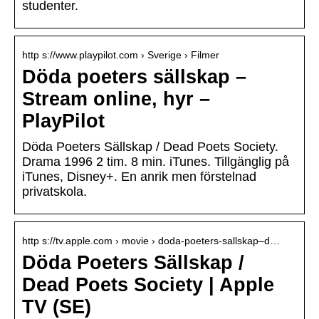
studenter.
http s://www.playpilot.com › Sverige › Filmer
Döda poeters sällskap –
Stream online, hyr –
PlayPilot
Döda Poeters Sällskap / Dead Poets Society.
Drama 1996 2 tim. 8 min. iTunes. Tillgänglig på
iTunes, Disney+. En anrik men förstelnad
privatskola.
http s://tv.apple.com › movie › doda-poeters-sallskap–d…
Döda Poeters Sällskap /
Dead Poets Society | Apple
TV (SE)