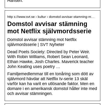
Hansen.
http s://www.svt.se › kultur › domstol-avvisar-stamning-m…
Domstol avvisar stämning
mot Netflix självmordsserie
Domstol avvisar stämning mot Netflix
självmordsserie | SVT Nyheter
Dead Poets Society: Directed by Peter Weir.
With Robin Williams, Robert Sean Leonard,
Ethan Hawke, Josh Charles. Maverick teacher
John Keating uses poetry …
Familjemedlemmar till en tonåring som dött av
självmord hävdar att Netflix tv-serie 13 skäl
varför kan ha varit en utlösande faktor. Men en
domare i en amerikansk domstol håller inte med
och avvisar stämningen.