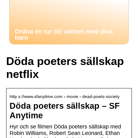
Ordna en tur till vattnet med dina
barn
Döda poeters sällskap
netflix
http s://www.sfanytime.com › movie › dead-poets-society
Döda poeters sällskap – SF
Anytime
Hyr och se filmen Döda poeters sällskap med
Robin Williams, Robert Sean Leonard, Ethan