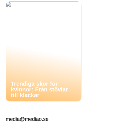
Trendiga skor för
kvinnor: Från stövlar
till klackar
media@mediao.se