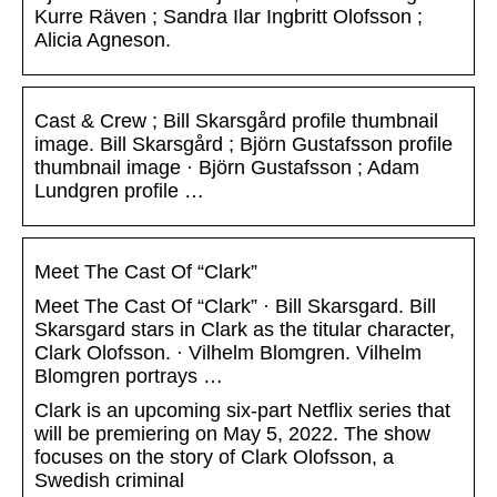
Kurre Räven ; Sandra Ilar Ingbritt Olofsson ;
Alicia Agneson.
Cast & Crew ; Bill Skarsgård profile thumbnail
image. Bill Skarsgård ; Björn Gustafsson profile
thumbnail image · Björn Gustafsson ; Adam
Lundgren profile …
Meet The Cast Of “Clark”
Meet The Cast Of “Clark” · Bill Skarsgard. Bill
Skarsgard stars in Clark as the titular character,
Clark Olofsson. · Vilhelm Blomgren. Vilhelm
Blomgren portrays …
Clark is an upcoming six-part Netflix series that
will be premiering on May 5, 2022. The show
focuses on the story of Clark Olofsson, a
Swedish criminal