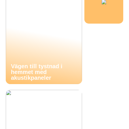
Vägen till tystnad i
hemmet med
akustikpaneler