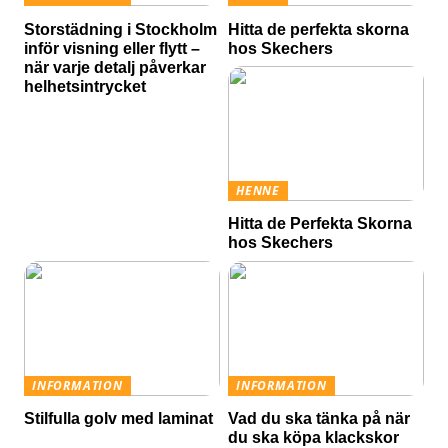
Storstädning i Stockholm
Hitta de perfekta skorna
inför visning eller flytt –
hos Skechers
när varje detalj påverkar
helhetsintrycket
HENNE
Hitta de Perfekta Skorna
hos Skechers
INFORMATION
INFORMATION
Stilfulla golv med laminat
Vad du ska tänka på när
du ska köpa klackskor