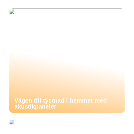
Vägen till tystnad i hemmet med
akustikpaneler