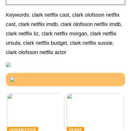
Keywords: clark netflix cast, clark olofsson netflix
cast, clark netflix imdb, clark olofsson netflix imdb,
clark netflix liz, clark netflix morgan, clark netflix
ursula, clark netflix budget, clark netflix sussie,
clark olofsson netflix actor
INFORMATION
HENNE