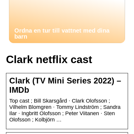
Ordna en tur till vattnet med dina
barn
Clark netflix cast
Clark (TV Mini Series 2022) –
IMDb
Top cast ; Bill Skarsgård · Clark Olofsson ;
Vilhelm Blomgren · Tommy Lindström ; Sandra
Ilar · Ingbritt Olofsson ; Peter Viitanen · Sten
Olofsson ; Kolbjörn …