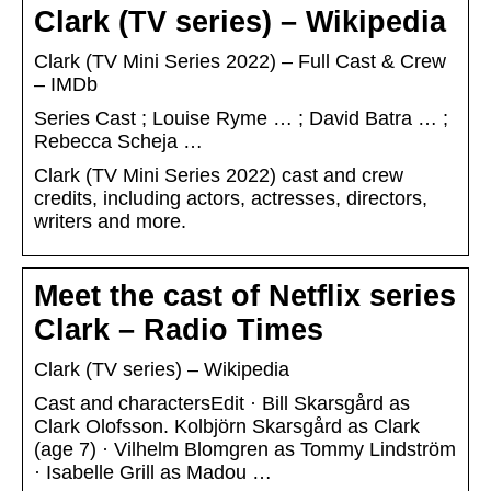
Clark (TV series) – Wikipedia
Clark (TV Mini Series 2022) – Full Cast & Crew
– IMDb
Series Cast ; Louise Ryme … ; David Batra … ;
Rebecca Scheja …
Clark (TV Mini Series 2022) cast and crew
credits, including actors, actresses, directors,
writers and more.
Meet the cast of Netflix series
Clark – Radio Times
Clark (TV series) – Wikipedia
Cast and charactersEdit · Bill Skarsgård as
Clark Olofsson. Kolbjörn Skarsgård as Clark
(age 7) · Vilhelm Blomgren as Tommy Lindström
· Isabelle Grill as Madou …