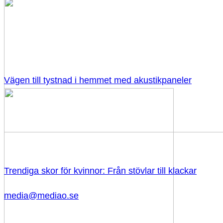
Vägen till tystnad i hemmet med akustikpaneler
Trendiga skor för kvinnor: Från stövlar till klackar
media@mediao.se