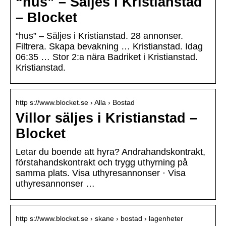
“hus” – Säljes i Kristianstad
– Blocket
“hus” – Säljes i Kristianstad. 28 annonser.
Filtrera. Skapa bevakning … Kristianstad. Idag
06:35 … Stor 2:a nära Badriket i Kristianstad.
Kristianstad.
http s://www.blocket.se › Alla › Bostad
Villor säljes i Kristianstad –
Blocket
Letar du boende att hyra? Andrahandskontrakt,
förstahandskontrakt och trygg uthyrning på
samma plats. Visa uthyresannonser · Visa
uthyresannonser …
http s://www.blocket.se › skane › bostad › lagenheter