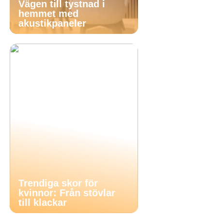
Vägen till tystnad i
hemmet med
akustikpaneler
Trendiga skor för
kvinnor: Från stövlar
till klackar