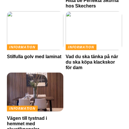
Hitta de Perfekta Skorna
hos Skechers
INFORMATION
INFORMATION
Stilfulla golv med laminat
Vad du ska tänka på när
du ska köpa klackskor
för dam
INFORMATION
Vägen till tystnad i
hemmet med