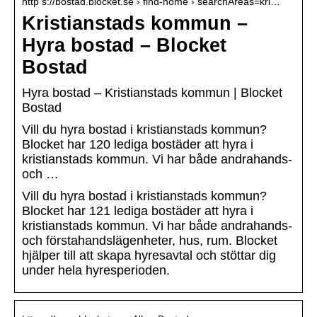
http s://bostad.blocket.se › find-home › searchAreas=kri…
Kristianstads kommun –
Hyra bostad – Blocket
Bostad
Hyra bostad – Kristianstads kommun | Blocket
Bostad
Vill du hyra bostad i kristianstads kommun?
Blocket har 120 lediga bostäder att hyra i
kristianstads kommun. Vi har både andrahands-
och …
Vill du hyra bostad i kristianstads kommun?
Blocket har 121 lediga bostäder att hyra i
kristianstads kommun. Vi har både andrahands-
och förstahandslägenheter, hus, rum. Blocket
hjälper till att skapa hyresavtal och stöttar dig
under hela hyresperioden.