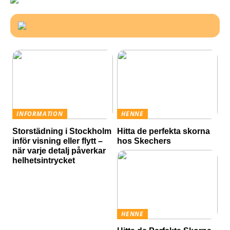
INFORMATION
HENNE
Storstädning i Stockholm
Hitta de perfekta skorna
inför visning eller flytt –
hos Skechers
när varje detalj påverkar
helhetsintrycket
HENNE