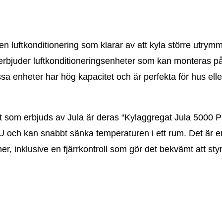
 en luftkonditionering som klarar av att kyla större utrym
ula erbjuder luftkonditioneringsenheter som kan monteras 
Dessa enheter har hög kapacitet och är perfekta för hus elle
t som erbjuds av Jula är deras “Kylaggregat Jula 5000 P
TU och kan snabbt sänka temperaturen i ett rum. Det är e
r, inklusive en fjärrkontroll som gör det bekvämt att sty