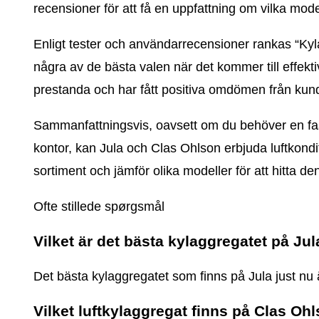
recensioner för att få en uppfattning om vilka mod
Enligt tester och användarrecensioner rankas “Ky
några av de bästa valen när det kommer till effekt
prestanda och har fått positiva omdömen från kun
Sammanfattningsvis, oavsett om du behöver en fast i
kontor, kan Jula och Clas Ohlson erbjuda luftkond
sortiment och jämför olika modeller för att hitta de
Ofte stillede spørgsmål
Vilket är det bästa kylaggregatet på Jul
Det bästa kylaggregatet som finns på Jula just nu ä
Vilket luftkylaggregat finns på Clas Oh