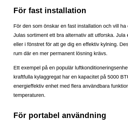
För fast installation
För den som önskar en fast installation och vill ha
Julas sortiment ett bra alternativ att utforska. J
eller i fönstret för att ge dig en effektiv kylning. 
rum där en mer permanent lösning krävs.
Ett exempel på en populär luftkonditioneringsenhe
kraftfulla kylaggregat har en kapacitet på 5000 B
energieffektiv enhet med flera användbara funktione
temperaturen.
För portabel användning