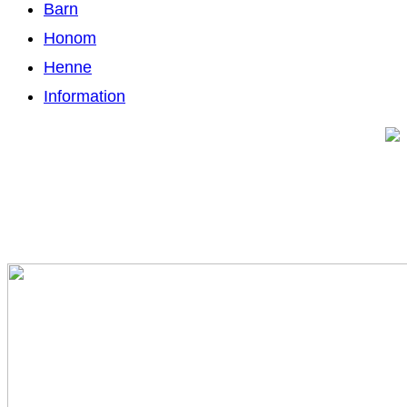
Barn
Honom
Henne
Information