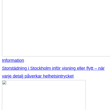
Information
Storstädning i Stockholm inför visning eller flytt – när
varje detalj påverkar helhetsintrycket