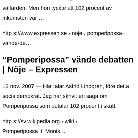
välfärden. Men hon tyckte att 102 procent av
inkomsten var …
http s://www.expressen.se › noje › pomperipossa-
vande-de…
“Pomperipossa” vände debatten
| Nöje – Expressen
13 nov. 2007 — Här talar Astrid Lindgren, före detta
socialdemokrat. Jag har skrivit en saga om
Pomperipossa som betalar 102 procent i skatt.
http s://sv.wikipedia.org › wiki ›
Pomperipossa_i_Monis…