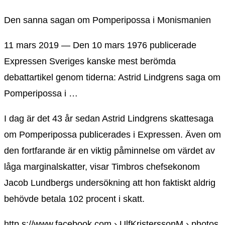
Den sanna sagan om Pomperipossa i Monismanien
11 mars 2019 — Den 10 mars 1976 publicerade
Expressen Sveriges kanske mest berömda
debattartikel genom tiderna: Astrid Lindgrens saga om
Pomperipossa i …
I dag är det 43 år sedan Astrid Lindgrens skattesaga
om Pomperipossa publicerades i Expressen. Även om
den fortfarande är en viktig påminnelse om värdet av
låga marginalskatter, visar Timbros chefsekonom
Jacob Lundbergs undersökning att hon faktiskt aldrig
behövde betala 102 procent i skatt.
http s://www.facebook.com › UlfKristerssonM › photos