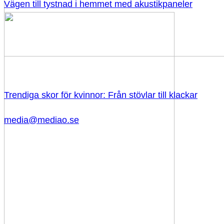
Vägen till tystnad i hemmet med akustikpaneler
Trendiga skor för kvinnor: Från stövlar till klackar
media@mediao.se