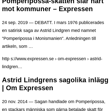
Pomperipossa-skatten slår hårt
mot kommuner – Expressen
24 sep. 2019 — DEBATT. I mars 1976 publicerades
en satirisk saga av Astrid Lindgren med namnet
”Pomperipossa i Monismanien”. Anledningen till
artikeln, som …
http s://www.expressen.se › om-expressen › astrid-
lindgren…
Astrid Lindgrens sagolika inlägg
| Om Expressen
20 nov. 2014 — Sagan handlade om Pomperipossa,
en stackars människa som gärna betalade skatt för