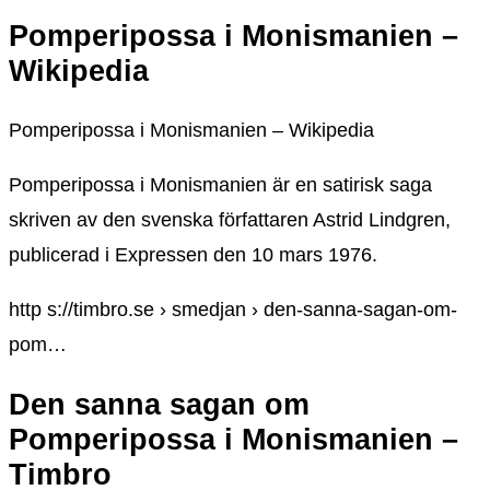
Pomperipossa i Monismanien –
Wikipedia
Pomperipossa i Monismanien – Wikipedia
Pomperipossa i Monismanien är en satirisk saga
skriven av den svenska författaren Astrid Lindgren,
publicerad i Expressen den 10 mars 1976.
http s://timbro.se › smedjan › den-sanna-sagan-om-
pom…
Den sanna sagan om
Pomperipossa i Monismanien –
Timbro