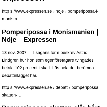
http s://www.expressen.se › noje › pomperipossa-i-
monism…
Pomperipossa i Monismanien |
Nöje – Expressen
13 nov. 2007 — I sagans form beskrev Astrid
Lindgren hur hon som egenföretagare tvingades
betala 102 procent i skatt. Läs hela det berömda
debattinlägget här.
http s://www.expressen.se › debatt › pomperipossa-
skatten-…