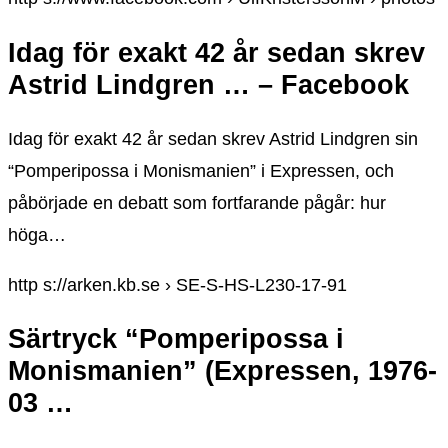
Idag för exakt 42 år sedan skrev
Astrid Lindgren … – Facebook
Idag för exakt 42 år sedan skrev Astrid Lindgren sin
“Pomperipossa i Monismanien” i Expressen, och
påbörjade en debatt som fortfarande pågår: hur
höga…
http s://arken.kb.se › SE-S-HS-L230-17-91
Särtryck “Pomperipossa i
Monismanien” (Expressen, 1976-
03 …