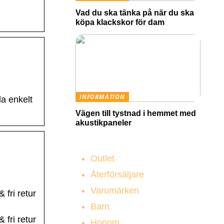
Vad du ska tänka på när du ska
köpa klackskor för dam
INFORMATION
a enkelt
Vägen till tystnad i hemmet med
akustikpaneler
Outlet
Återförsäljare
Varumärken
fri retur
Barn
fri retur
Honom