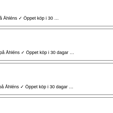
å Åhléns ✓ Öppet köp i 30 …
på Åhléns ✓ Öppet köp i 30 dagar …
å Åhléns ✓ Öppet köp i 30 dagar …