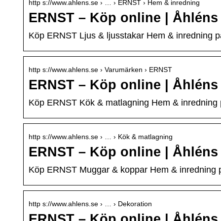
http s://www.ahlens.se › … › ERNST › Hem & inredning
ERNST – Köp online | Åhléns
Köp ERNST Ljus & ljusstakar Hem & inredning p
http s://www.ahlens.se › Varumärken › ERNST
ERNST – Köp online | Åhléns
Köp ERNST Kök & matlagning Hem & inredning 
http s://www.ahlens.se › … › Kök & matlagning
ERNST – Köp online | Åhléns
Köp ERNST Muggar & koppar Hem & inredning p
http s://www.ahlens.se › … › Dekoration
ERNST – Köp online | Åhléns