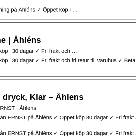
dning på Åhléns ✓ Öppet köp i …
e | Åhléns
p i 30 dagar ✓ Fri frakt och …
 30 dagar ✓ Fri frakt och fri retur till varuhus ✓ Betal
dryck, Klar – Åhlens
ERNST | Åhlens
ån ERNST på Åhléns ✓ Öppet köp 30 dagar ✓ Fri frakt & 
ån ERNST på Åhléns ✓ Öppet köp 30 dagar ✓ Fri frakt & 