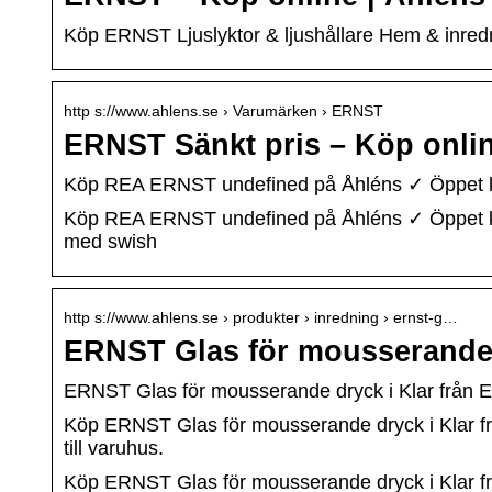
Köp ERNST Ljuslyktor & ljushållare Hem & inre
http s://www.ahlens.se › Varumärken › ERNST
ERNST Sänkt pris – Köp onlin
Köp REA ERNST undefined på Åhléns ✓ Öppet kö
Köp REA ERNST undefined på Åhléns ✓ Öppet köp i
med swish
http s://www.ahlens.se › produkter › inredning › ernst-g…
ERNST Glas för mousserande 
ERNST Glas för mousserande dryck i Klar från 
Köp ERNST Glas för mousserande dryck i Klar fr
till varuhus.
Köp ERNST Glas för mousserande dryck i Klar fr