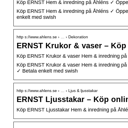
Köp ERNST Hem & inredning på Åhléns ✓ Öppet k
Köp ERNST Hem & inredning på Åhléns ✓ Öppet köp
enkelt med swish
http s://www.ahlens.se › … › Dekoration
ERNST Krukor & vaser – Köp 
Köp ERNST Krukor & vaser Hem & inredning på 
Köp ERNST Krukor & vaser Hem & inredning på Åhl
✓ Betala enkelt med swish
http s://www.ahlens.se › … › Ljus & ljusstakar
ERNST Ljusstakar – Köp onlin
Köp ERNST Ljusstakar Hem & inredning på Åhlé