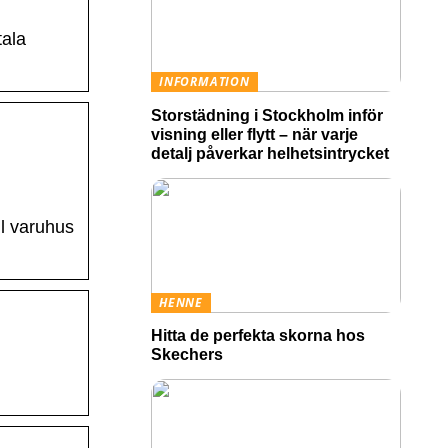
tala
INFORMATION
Storstädning i Stockholm inför
visning eller flytt – när varje
detalj påverkar helhetsintrycket
ll varuhus
HENNE
Hitta de perfekta skorna hos
Skechers