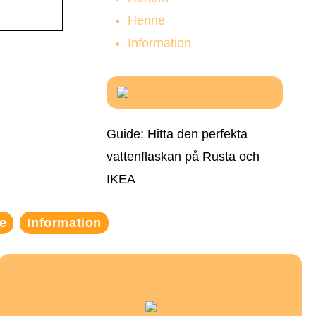
Henne
Information
Guide: Hitta den perfekta
vattenflaskan på Rusta och
IKEA
e
Information